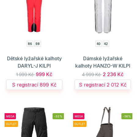
86
98
40
42
Dětské lyžařské kalhoty
Dámské lyžařské
DARYL-J KILPI
kalhoty HANZO-W KILPI
999 Kč
2 236 Kč
1 999 Kč
4 999 Kč
S registrací 899 Kč
S registrací 2 012 Kč
MEGA
-52%
MEGA
-56%
OUTLET
OUTLET