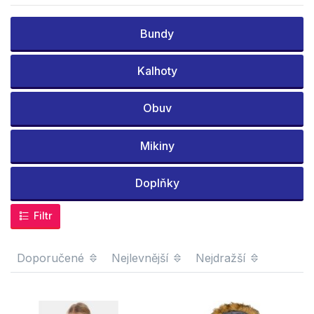
Bundy
Kalhoty
Obuv
Mikiny
Doplňky
Filtr
Doporučené
Nejlevnější
Nejdražší