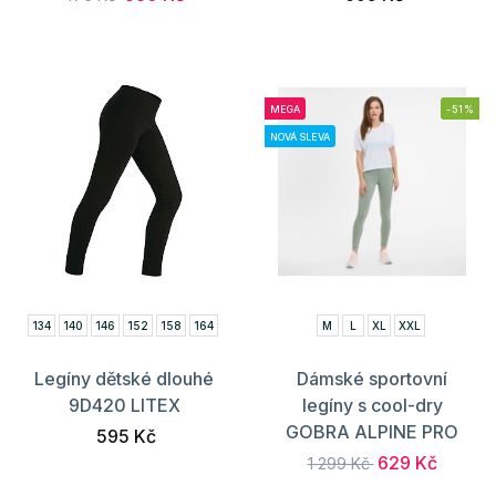
MEGA
-51%
NOVÁ SLEVA
134
140
146
152
158
164
M
L
XL
XXL
Legíny dětské dlouhé
Dámské sportovní
9D420 LITEX
legíny s cool-dry
GOBRA ALPINE PRO
595 Kč
629 Kč
1 299 Kč