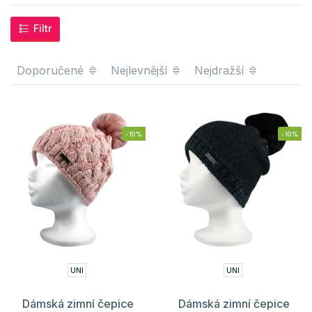
Filtr
Doporučené
Nejlevnější
Nejdražší
-10%
-10%
UNI
UNI
Dámská zimní čepice
Dámská zimní čepice