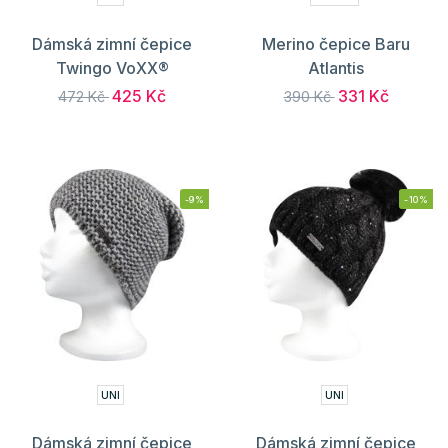
Dámská zimní čepice
Merino čepice Baru
Twingo VoXX®
Atlantis
425 Kč
331 Kč
472 Kč
390 Kč
-9%
-10%
UNI
UNI
Dámská zimní čepice
Dámská zimní čepice