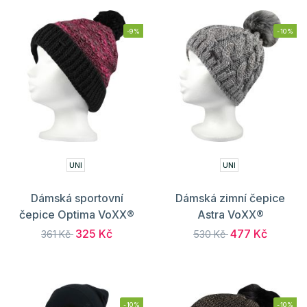
-9%
-10%
UNI
UNI
Dámská sportovní
Dámská zimní čepice
čepice Optima VoXX®
Astra VoXX®
325 Kč
477 Kč
361 Kč
530 Kč
-10%
-10%