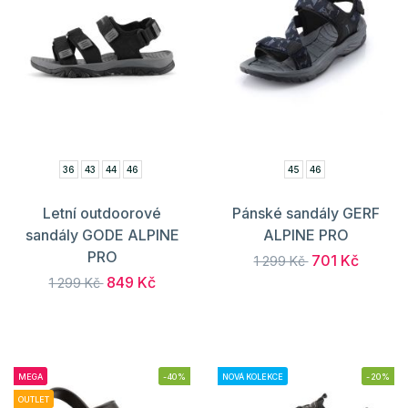
36
43
44
46
45
46
Letní outdoorové
Pánské sandály GERF
sandály GODE ALPINE
ALPINE PRO
PRO
701 Kč
1 299 Kč
849 Kč
1 299 Kč
MEGA
-40%
NOVÁ KOLEKCE
-20%
OUTLET