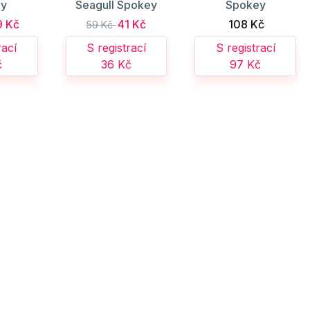
ey
Seagull Spokey
Spokey
9 Kč
41 Kč
108 Kč
59 Kč
rací
S registrací
S registrací
č
36 Kč
97 Kč