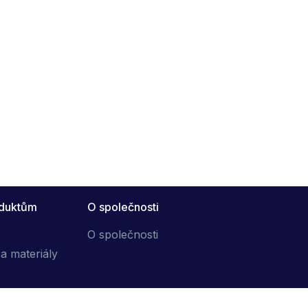
oduktům
O společnosti
O společnosti
a materiály