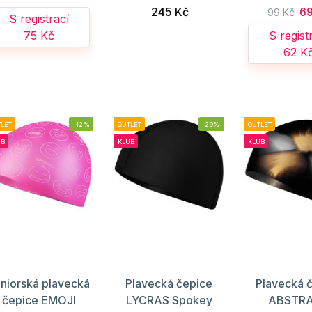
245 Kč
69
99 Kč
S registrací
75 Kč
S regist
62 K
LET
-12%
OUTLET
-29%
OUTLET
UB
KLUB
KLUB
niorská plavecká
Plavecká čepice
Plavecká 
čepice EMOJI
LYCRAS Spokey
ABSTR