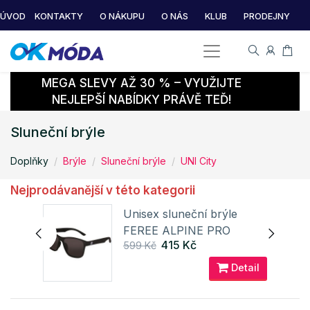
ÚVOD
KONTAKTY
O NÁKUPU
O NÁS
KLUB
PRODEJNY
MEGA SLEVY AŽ 30 % – VYUŽIJTE
NEJLEPŠÍ NABÍDKY PRÁVĚ TEĎ!
Sluneční brýle
Doplňky
Brýle
Sluneční brýle
UNI City
Nejprodávanější v této kategorii
ýle
Unisex sluneční brýle
FEREE ALPINE PRO
415 Kč
599 Kč
ail
Detail