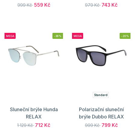
559 Kč
743 Kč
999 Kč
979 Kč
MEGA
-36%
MEGA
-20%
Standard
Sluneční brýle Hunda
Polarizační sluneční
RELAX
brýle Dubbo RELAX
712 Kč
799 Kč
1 129 Kč
999 Kč