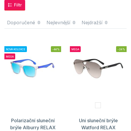
Filtr
Doporučené
Nejlevnější
Nejdražší
NOVÁ KOLEKCE
-44%
MEGA
-24%
MEGA
Polarizační sluneční
Uni sluneční brýle
brýle Alburry RELAX
Watford RELAX