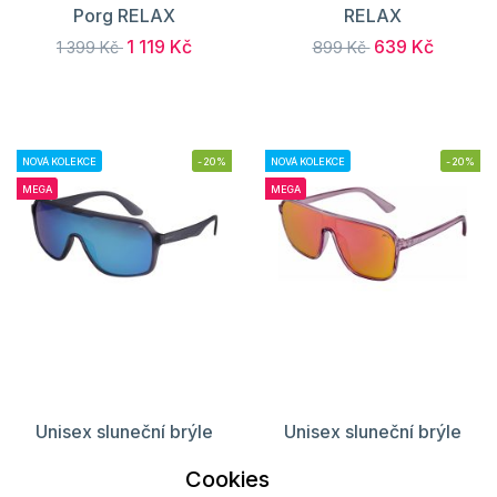
Porg RELAX
RELAX
1 119 Kč
639 Kč
1 399 Kč
899 Kč
NOVÁ KOLEKCE
-20%
NOVÁ KOLEKCE
-20%
MEGA
MEGA
Unisex sluneční brýle
Unisex sluneční brýle
Tube RELAX
Blanc RELAX
Cookies
879 Kč
639 Kč
1 099 Kč
799 Kč