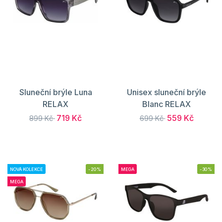
Sluneční brýle Luna
Unisex sluneční brýle
RELAX
Blanc RELAX
719 Kč
559 Kč
899 Kč
699 Kč
NOVÁ KOLEKCE
-20%
MEGA
-30%
MEGA