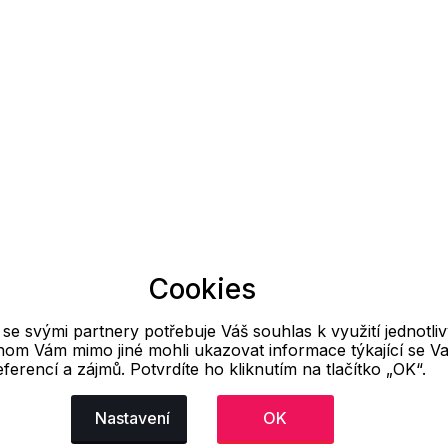
Cookies
e svými partnery potřebuje Váš souhlas k využití jednotli
hom Vám mimo jiné mohli ukazovat informace týkající se Va
eferencí a zájmů. Potvrdíte ho kliknutím na tlačítko „OK“.
Nastavení
OK