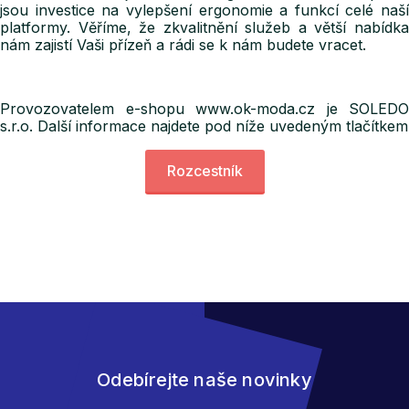
jsou investice na vylepšení ergonomie a funkcí celé naší
platformy. Věříme, že zkvalitnění služeb a větší nabídka
nám zajistí Vaši přízeň a rádi se k nám budete vracet.
Provozovatelem e-shopu www.ok-moda.cz je SOLEDO
s.r.o. Další informace najdete pod níže uvedeným tlačítkem
Rozcestník
Odebírejte naše novinky