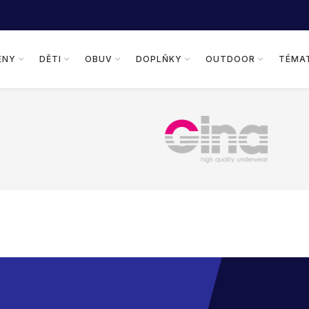
ENY
DĚTI
OBUV
DOPLŇKY
OUTDOOR
TÉMA