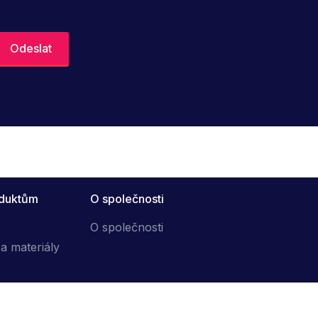
oduktům
O společnosti
O společnosti
a materiály