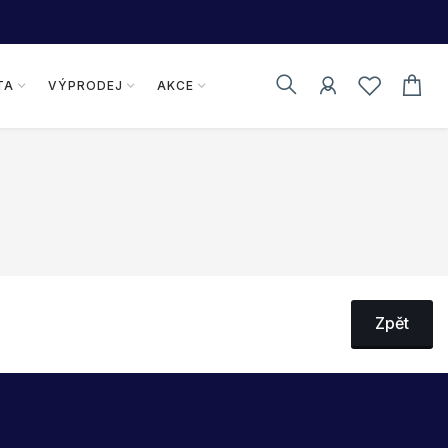
TA
VÝPRODEJ
AKCE
Zpět