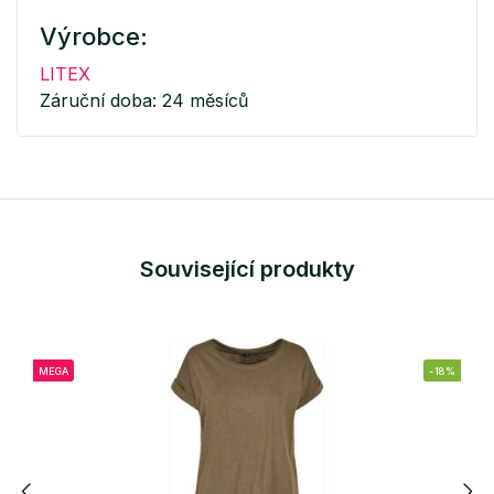
Výrobce:
LITEX
Záruční doba: 24 měsíců
Související produkty
MEGA
-18%