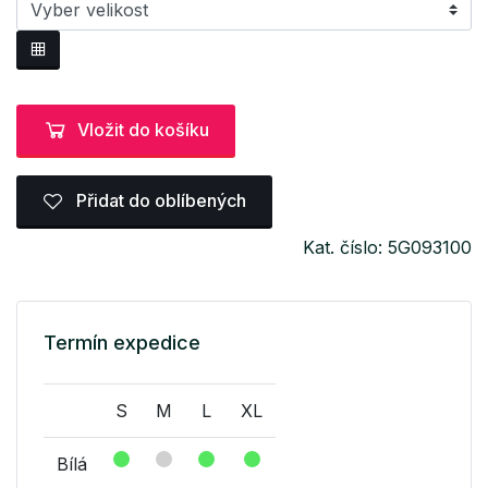
Vložit do košíku
Přidat do oblíbených
Kat. číslo: 5G093100
Termín expedice
S
M
L
XL
Bílá