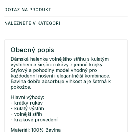
DOTAZ NA PRODUKT
NALEZNETE V KATEGORII
Obecný popis
Dámská halenka volnějšího střihu s kulatým
výstřihem a širšími rukávy z jemné krajky.
Stylový a pohodlný model vhodný pro
každodenní nošení i elegantnější kombinace.
Bavlna dobře absorbuje vlhkost a je šetrná k
pokožce.
Hlavní výhody:
- krátký rukáv
- kulatý výstřih
- volnější střih
- krajkové provedení
Materiál: 100% Bavlna