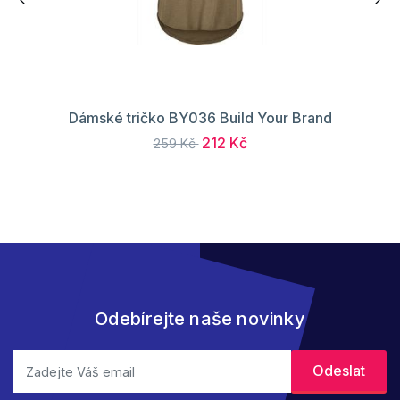
Dámské tričko BY036 Build Your Brand
212 Kč
259 Kč
Odebírejte naše novinky