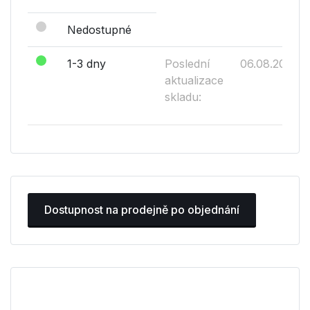
Nedostupné
1-3 dny
Poslední
06.08.2026
aktualizace
skladu:
Dostupnost na prodejně po objednání