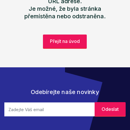
URL adrese.
Je možné, že byla stránka
přemístěna nebo odstraněna.
Přejít na úvod
Odebírejte naše novinky