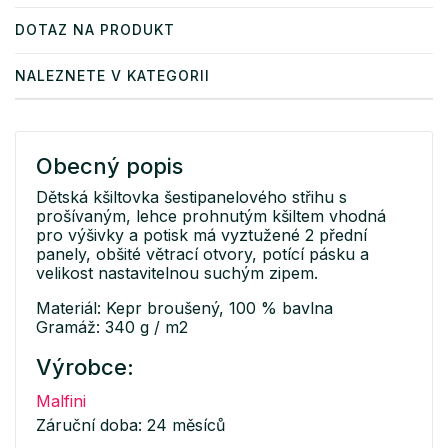
DOTAZ NA PRODUKT
NALEZNETE V KATEGORII
Obecný popis
Dětská kšiltovka šestipanelového střihu s
prošívaným, lehce prohnutým kšiltem vhodná
pro výšivky a potisk má vyztužené 2 přední
panely, obšité větrací otvory, potící pásku a
velikost nastavitelnou suchým zipem.
Materiál: Kepr broušený, 100 % bavlna
Gramáž: 340 g / m2
Výrobce:
Malfini
Záruční doba: 24 měsíců