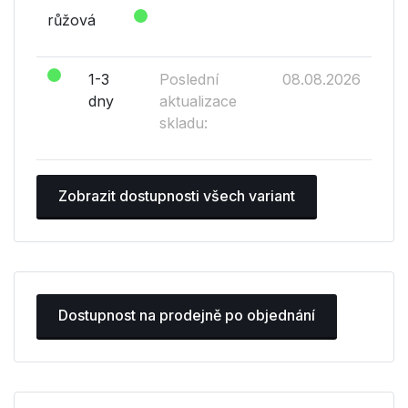
růžová
1-3
Poslední
08.08.2026
dny
aktualizace
skladu:
Zobrazit dostupnosti všech variant
Dostupnost na prodejně po objednání