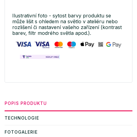
Ilustrativní foto - sytost barvy produktu se
může lišit s ohledem na světlo v ateliéru nebo
rozlišení či nastavení vašeho zařízení (kontrast
barev, filtr modrého světla apod.).
POPIS PRODUKTU
TECHNOLOGIE
FOTOGALERIE