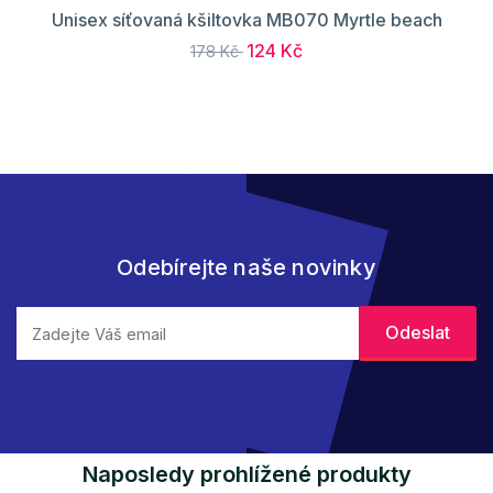
Unisex síťovaná kšiltovka MB070 Myrtle beach
124 Kč
178 Kč
Odebírejte naše novinky
Naposledy prohlížené produkty