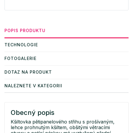
POPIS PRODUKTU
TECHNOLOGIE
FOTOGALERIE
DOTAZ NA PRODUKT
NALEZNETE V KATEGORII
Obecný popis
Kšiltovka pětipanelového střihu s prošívaným,
lehce prohnutým kšiltem, obšitými větracími