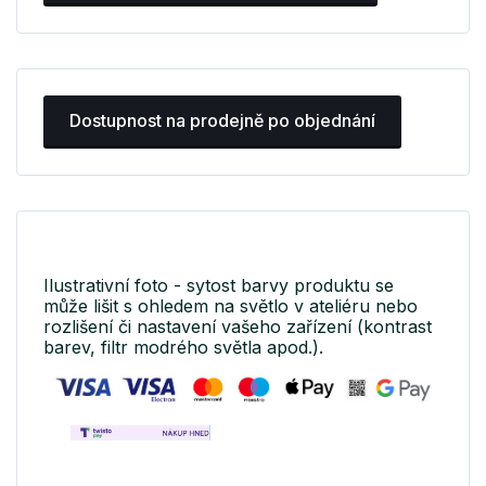
Dostupnost na prodejně po objednání
Ilustrativní foto - sytost barvy produktu se
může lišit s ohledem na světlo v ateliéru nebo
rozlišení či nastavení vašeho zařízení (kontrast
barev, filtr modrého světla apod.).