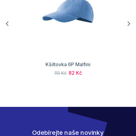
Kšiltovka 6P Malfini
82 Kč
110 Kč
Odebírejte naše novinky