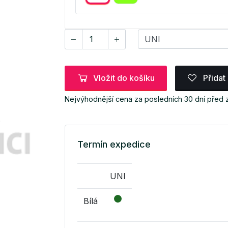
Vložit do košíku
Přidat
Nejvýhodnější cena za posledních 30 dní před
Termín expedice
UNI
Bílá