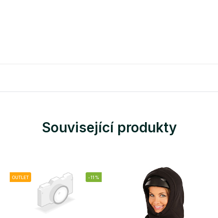
Související produkty
OUTLET
-11%