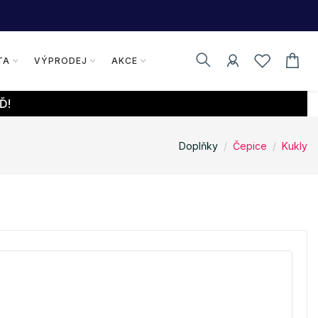
TA
VÝPRODEJ
AKCE
Ď!
Doplňky
Čepice
Kukly