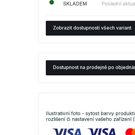
SKLADEM
Poslední aktua
Zobrazit dostupnosti všech variant
Dostupnost na prodejně po objedná
Ilustrativní foto - sytost barvy produkt
rozlišení či nastavení vašeho zařízení (