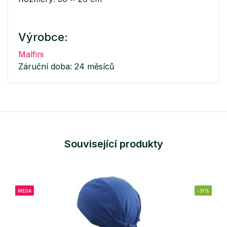
Výrobce:
Malfini
Záruční doba: 24 měsíců
Související produkty
MEGA
-31%