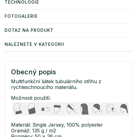
TECHNOLOGIE
FOTOGALERIE
DOTAZ NA PRODUKT
NALEZNETE V KATEGORII
Obecný popis
Multifunkční šátek tubulárního střihu z
rychleschnoucího materiálu.
Možnosti použití.
Materiál: Single Jersey, 100% polyester
Gramáž: 135 g / m2
Rozměry: 50 x 26 cm