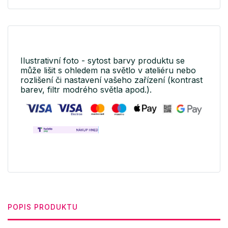
Ilustrativní foto - sytost barvy produktu se
může lišit s ohledem na světlo v ateliéru nebo
rozlišení či nastavení vašeho zařízení (kontrast
barev, filtr modrého světla apod.).
POPIS PRODUKTU