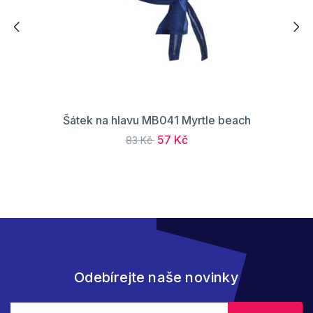
Šátek na hlavu MB041 Myrtle beach
57 Kč
83 Kč
Odebírejte naše novinky