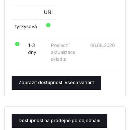
UNI
tyrkysová
1-3
Poslední
06.08.2026
dny
aktualizace
skladu:
Zobrazit dostupnosti všech variant
Dostupnost na prodejně po objednání