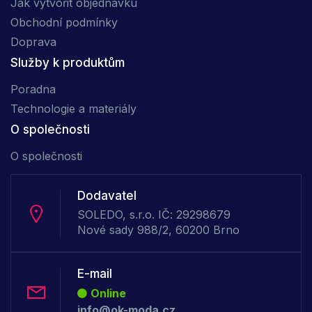
Jak vytvořit objednávku
Obchodní podmínky
Doprava
Služby k produktům
Poradna
Technologie a materiály
O společnosti
O společnosti
Dodavatel
SOLEDO, s.r.o. IČ: 29298679
Nové sady 988/2, 60200 Brno
E-mail
Online
info@ok-moda.cz