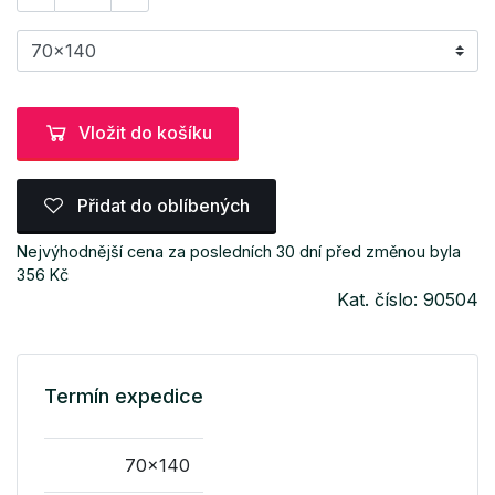
Vložit do košíku
Přidat do oblíbených
Nejvýhodnější cena za posledních 30 dní před změnou byla
356 Kč
Kat. číslo: 90504
Termín expedice
70x140