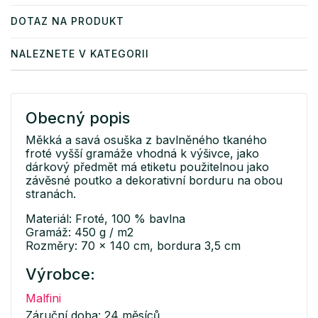
DOTAZ NA PRODUKT
NALEZNETE V KATEGORII
Obecný popis
Měkká a savá osuška z bavlněného tkaného
froté vyšší gramáže vhodná k výšivce, jako
dárkový předmět má etiketu použitelnou jako
závěsné poutko a dekorativní borduru na obou
stranách.
Materiál: Froté, 100 % bavlna
Gramáž: 450 g / m2
Rozměry: 70 x 140 cm, bordura 3,5 cm
Výrobce:
Malfini
Záruční doba: 24 měsíců