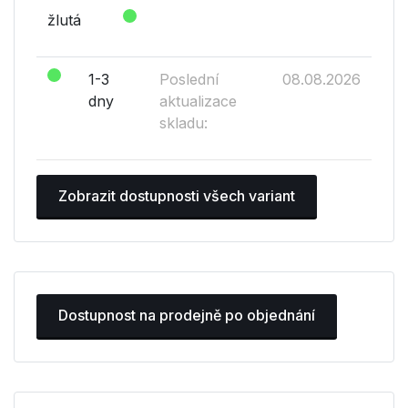
žlutá
1-3
Poslední
08.08.2026
dny
aktualizace
skladu:
Zobrazit dostupnosti všech variant
Dostupnost na prodejně po objednání