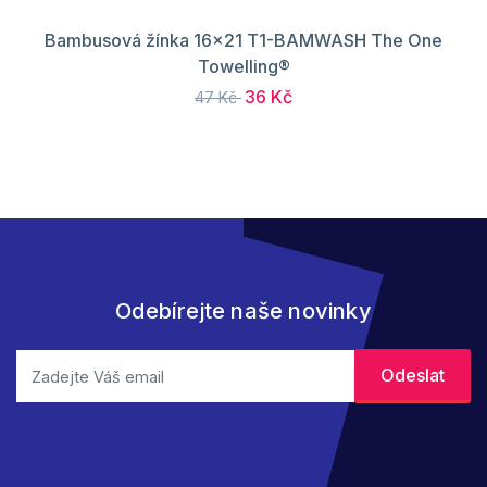
Bambusová žínka 16x21 T1-BAMWASH The One
Towelling®
36 Kč
47 Kč
Odebírejte naše novinky