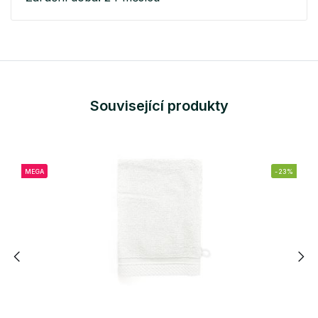
Související produkty
MEGA
-23%