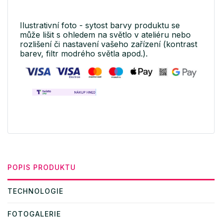
Ilustrativní foto - sytost barvy produktu se
může lišit s ohledem na světlo v ateliéru nebo
rozlišení či nastavení vašeho zařízení (kontrast
barev, filtr modrého světla apod.).
POPIS PRODUKTU
TECHNOLOGIE
FOTOGALERIE