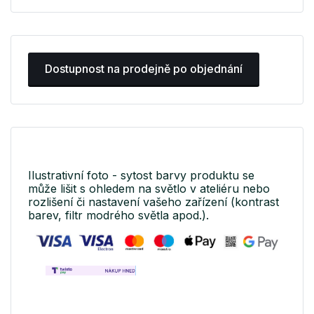
Dostupnost na prodejně po objednání
Ilustrativní foto - sytost barvy produktu se
může lišit s ohledem na světlo v ateliéru nebo
rozlišení či nastavení vašeho zařízení (kontrast
barev, filtr modrého světla apod.).