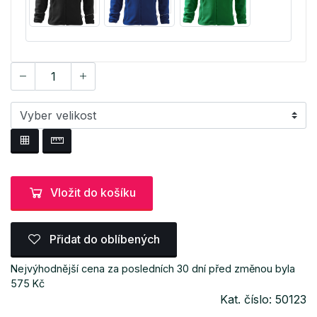
Vložit do košíku
Přidat do oblíbených
Nejvýhodnější cena za posledních 30 dní před změnou byla
575 Kč
Kat. číslo: 50123