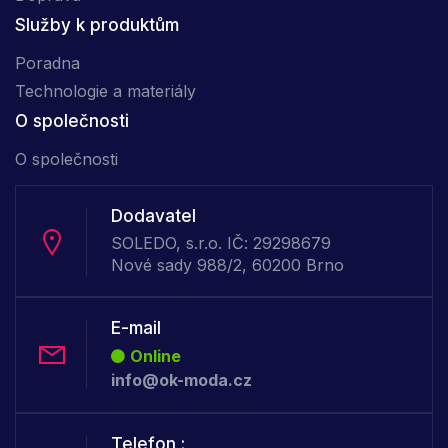
Služby k produktům
Poradna
Technologie a materiály
O společnosti
O společnosti
Dodavatel
SOLEDO, s.r.o. IČ: 29298679
Nové sady 988/2, 60200 Brno
E-mail
Online
info@ok-moda.cz
Telefon :