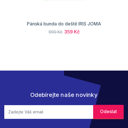
Pánská bunda do deště IRIS JOMA
359 Kč
990 Kč
Odebírejte naše novinky