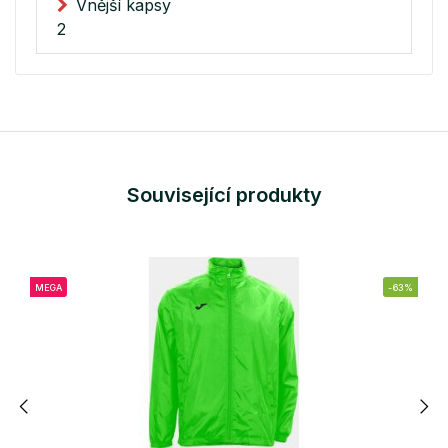
Vnější kapsy
2
Související produkty
MEGA
-63%