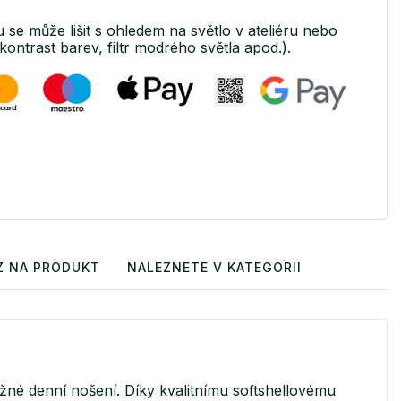
u se může lišit s ohledem na světlo v ateliéru nebo
kontrast barev, filtr modrého světla apod.).
Z NA PRODUKT
NALEZNETE V KATEGORII
žné denní nošení. Díky kvalitnímu softshellovému