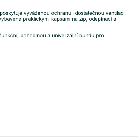
kytuje vyváženou ochranu i dostatečnou ventilaci.
vybavena praktickými kapsami na zip, odepínací a
í funkční, pohodlnou a univerzální bundu pro