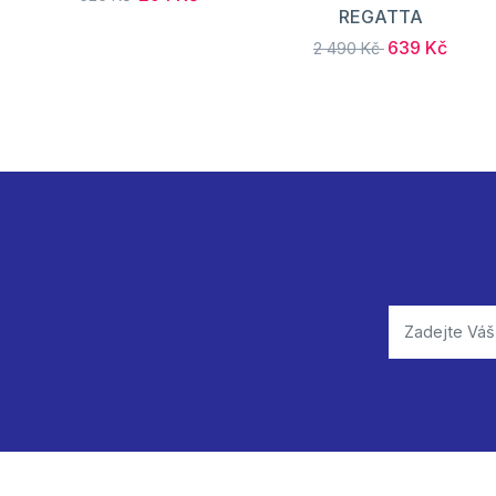
REGATTA
639 Kč
2 490 Kč