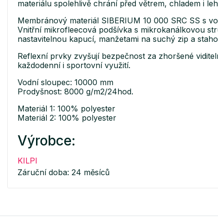
materiálu spolehlivě chrání před větrem, chladem i le
Membránový materiál SIBERIUM 10 000 SRC SS s vodn
Vnitřní mikrofleecová podšívka s mikrokanálkovou str
nastavitelnou kapucí, manžetami na suchý zip a staho
Reflexní prvky zvyšují bezpečnost za zhoršené vidite
každodenní i sportovní využití.
Vodní sloupec: 10000 mm
Prodyšnost: 8000 g/m2/24hod.
Materiál 1: 100% polyester
Materiál 2: 100% polyester
Výrobce:
KILPI
Záruční doba: 24 měsíců