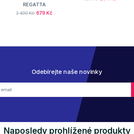
REGATTA
679 Kč
2 490 Kč
Odebírejte naše novinky
Naposledy prohlížené produkty