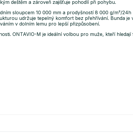
hkým deštěm a zároveň zajišťuje pohodlí při pohybu.
ím sloupcem 10 000 mm a prodyšností 8 000 g/m²/24h pos
ukturou udržuje tepelný komfort bez přehřívání. Bunda je 
váním v dolním lemu pro lepší přizpůsobení.
lnosti. ONTAVIO-M je ideální volbou pro muže, kteří hledaj