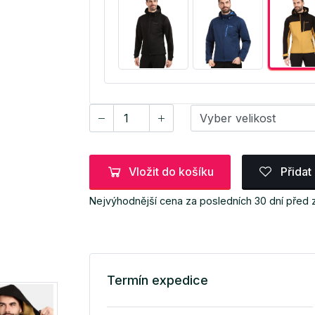
Vložit do košíku
Přidat
Nejvýhodnější cena za posledních 30 dní před 
Termín expedice