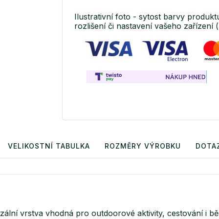
Ilustrativní foto - sytost barvy produkt
rozlišení či nastavení vašeho zařízení (
VELIKOSTNÍ TABULKA
ROZMĚRY VÝROBKU
DOTA
ální vrstva vhodná pro outdoorové aktivity, cestování i bě