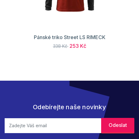
Pánské triko Street LS RIMECK
253 Kč
338 Kč
Odebírejte naše novinky