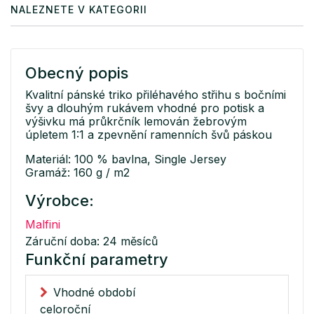
NALEZNETE V KATEGORII
Obecný popis
Kvalitní pánské triko přiléhavého střihu s bočními
švy a dlouhým rukávem vhodné pro potisk a
výšivku má průkrčník lemován žebrovým
úpletem 1:1 a zpevnění ramenních švů páskou
Materiál: 100 % bavlna, Single Jersey
Gramáž: 160 g / m2
Výrobce:
Malfini
Záruční doba: 24 měsíců
Funkční parametry
Vhodné období
celoroční