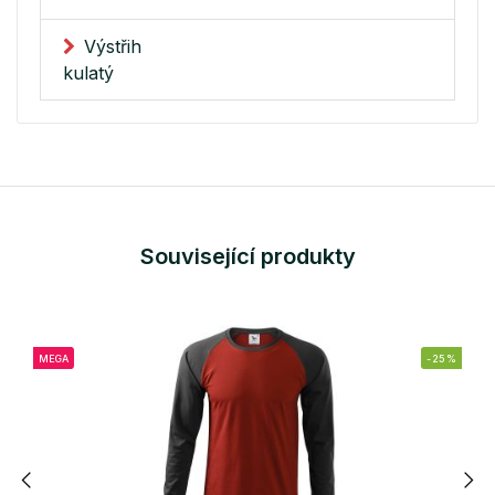
Výstřih
kulatý
Související produkty
MEGA
-25%