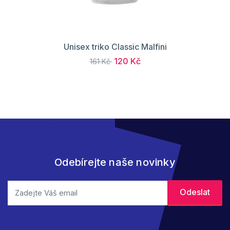
Unisex triko Classic Malfini
120 Kč
161 Kč
Odebírejte naše novinky