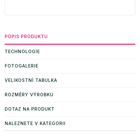
POPIS PRODUKTU
TECHNOLOGIE
FOTOGALERIE
VELIKOSTNÍ TABULKA
ROZMĚRY VÝROBKU
DOTAZ NA PRODUKT
NALEZNETE V KATEGORII