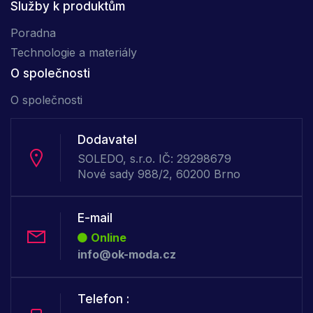
Služby k produktům
Poradna
Technologie a materiály
O společnosti
O společnosti
Dodavatel
SOLEDO, s.r.o. IČ: 29298679
Nové sady 988/2, 60200 Brno
E-mail
Online
info@ok-moda.cz
Telefon :