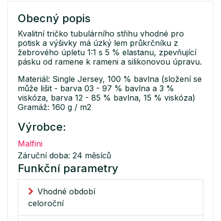
Obecný popis
Kvalitní tričko tubulárního střihu vhodné pro
potisk a výšivky má úzký lem průkrčníku z
žebrového úpletu 1:1 s 5 % elastanu, zpevňující
pásku od ramene k rameni a silikonovou úpravu.
Materiál: Single Jersey, 100 % bavlna (složení se
může lišit - barva 03 - 97 % bavlna a 3 %
viskóza, barva 12 - 85 % bavlna, 15 % viskóza)
Gramáž: 160 g / m2
Výrobce:
Malfini
Záruční doba: 24 měsíců
Funkční parametry
Vhodné období
celoroční