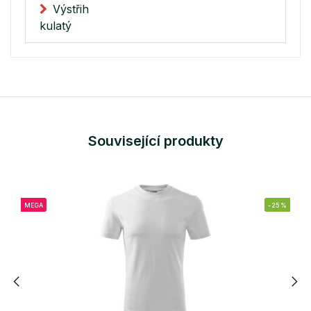
Výstřih
kulatý
Související produkty
MEGA
-25%