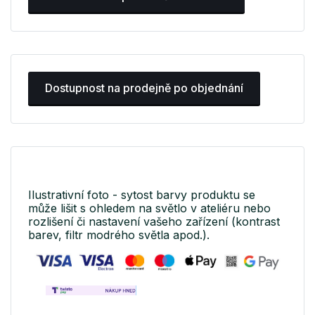
Dostupnost na prodejně po objednání
Ilustrativní foto - sytost barvy produktu se
může lišit s ohledem na světlo v ateliéru nebo
rozlišení či nastavení vašeho zařízení (kontrast
barev, filtr modrého světla apod.).