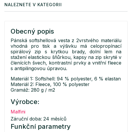
NALEZNETE V KATEGORII
Obecný popis
Pánská softshellová vesta z 2vrstvého materiálu
vhodná pro tisk a výšivku má celopropínací
spirálový zip s krytkou brady, dolní lem na
stažení elastickou šňůrkou, kapsy na zip skryté v
členících švech, kontrastní prvky a vnitřní fleece
s antipilingovou úpravou.
Materiál 1: Softshell: 94 % polyester, 6 % elastan
Materiál 2: Fleece, 100 % polyester
Gramáž: 280 g / m2
Výrobce:
Malfini
Záruční doba: 24 měsíců
Funkční parametry