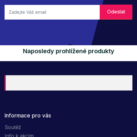
Naposledy prohlížené produkty
Informace pro vás
Soutěž
Info k akcím