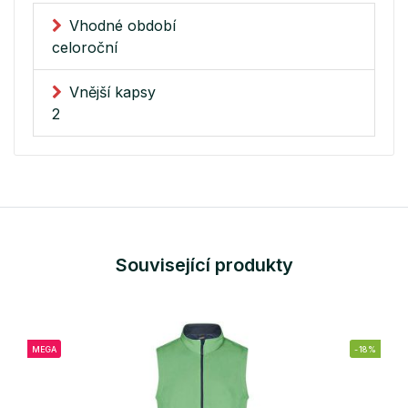
Vhodné období
celoroční
Vnější kapsy
2
Související produkty
MEGA
-18%