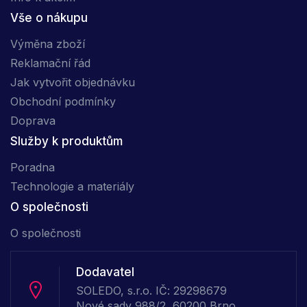
Vše o nákupu
Výměna zboží
Reklamační řád
Jak vytvořit objednávku
Obchodní podmínky
Doprava
Služby k produktům
Poradna
Technologie a materiály
O společnosti
O společnosti
Dodavatel
SOLEDO, s.r.o. IČ: 29298679
Nové sady 988/2, 60200 Brno