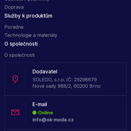
Doprava
Služby k produktům
Poradna
Technologie a materiály
O společnosti
O společnosti
Dodavatel
SOLEDO, s.r.o. IČ: 29298679
Nové sady 988/2, 60200 Brno
E-mail
Online
info@ok-moda.cz