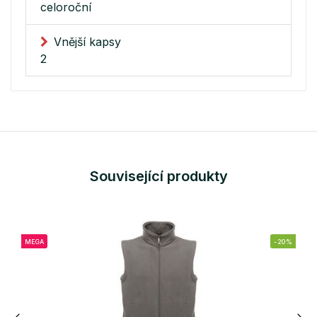
celoroční
Vnější kapsy
2
Související produkty
MEGA
-20%