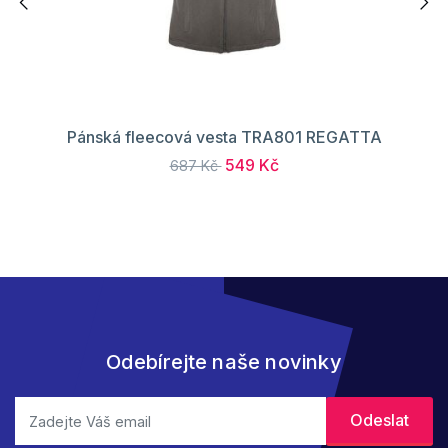
Pánská fleecová vesta TRA801 REGATTA
549 Kč
687 Kč
Odebírejte naše novinky