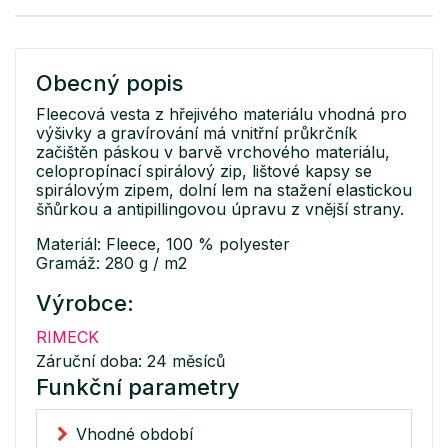
Obecný popis
Fleecová vesta z hřejivého materiálu vhodná pro
výšivky a gravírování má vnitřní průkrčník
začištěn páskou v barvě vrchového materiálu,
celopropínací spirálový zip, lištové kapsy se
spirálovým zipem, dolní lem na stažení elastickou
šňůrkou a antipillingovou úpravu z vnější strany.
Materiál: Fleece, 100 % polyester
Gramáž: 280 g / m2
Výrobce:
RIMECK
Záruční doba: 24 měsíců
Funkční parametry
Vhodné období