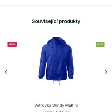
Související produkty
MEGA
-44%
Větrovka Windy Malfini