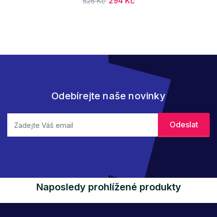
294 Kč
526 Kč
Odebírejte naše novinky
Naposledy prohlížené produkty