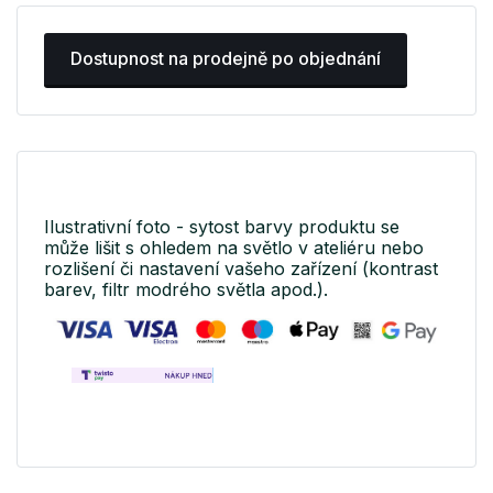
Dostupnost na prodejně po objednání
Ilustrativní foto - sytost barvy produktu se
může lišit s ohledem na světlo v ateliéru nebo
rozlišení či nastavení vašeho zařízení (kontrast
barev, filtr modrého světla apod.).