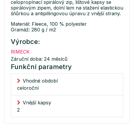
celopropínací spirálový zip, lištové kapsy se
spirálovým zipem, dolní lem na stažení elastickou
šňůrkou a antipillingovou úpravu z vnější strany.
Materiál: Fleece, 100 % polyester
Gramáž: 280 g / m2
Výrobce:
RIMECK
Záruční doba: 24 měsíců
Funkční parametry
Vhodné období
celoroční
Vnější kapsy
2