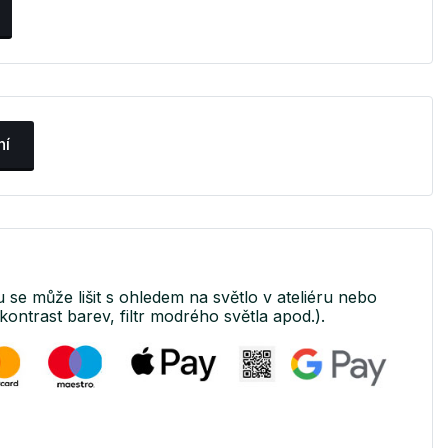
ní
u se může lišit s ohledem na světlo v ateliéru nebo
kontrast barev, filtr modrého světla apod.).