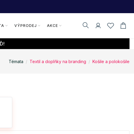
TA
VÝPRODEJ
AKCE
Ď!
Témata
Textil a doplňky na branding
Košile a polokošile