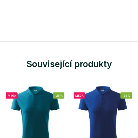
Související produkty
MEGA
-25%
MEGA
-25%