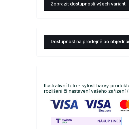
Zobrazit dostupnosti všech variant
Dostupnost na prodejně po objedná
Ilustrativní foto - sytost barvy produkt
rozlišení či nastavení vašeho zařízení (