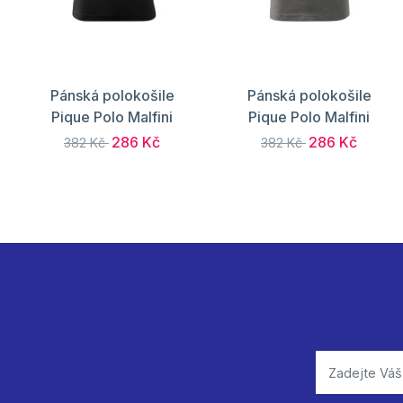
Pánská polokošile
Pánská polokošile
Pique Polo Malfini
Pique Polo Malfini
286 Kč
286 Kč
382 Kč
382 Kč