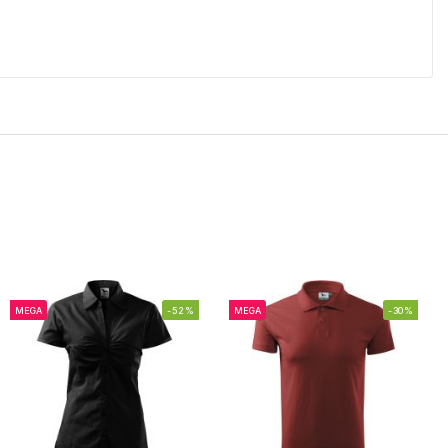
MEGA
-52%
MEGA
-30%