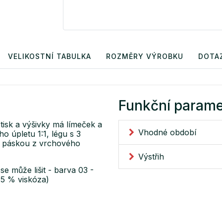
VELIKOSTNÍ TABULKA
ROZMĚRY VÝROBKU
DOTA
Funkční parame
tisk a výšivky má límeček a
Vhodné období
 úpletu 1:1, légu s 3
ěn páskou z vrchového
Výstřih
se může lišit - barva 03 -
15 % viskóza)