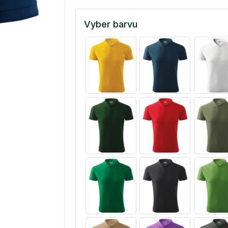
Vyber barvu