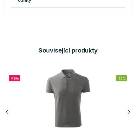
kulatý
Související produkty
MEGA
-25%