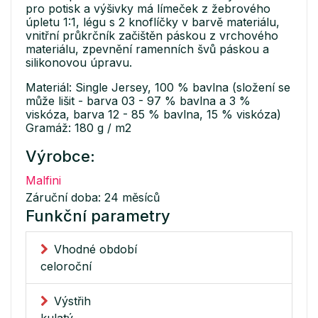
pro potisk a výšivky má límeček z žebrového
úpletu 1:1, légu s 2 knoflíčky v barvě materiálu,
vnitřní průkrčník začištěn páskou z vrchového
materiálu, zpevnění ramenních švů páskou a
silikonovou úpravu.
Materiál: Single Jersey, 100 % bavlna (složení se
může lišit - barva 03 - 97 % bavlna a 3 %
viskóza, barva 12 - 85 % bavlna, 15 % viskóza)
Gramáž: 180 g / m2
Výrobce:
Malfini
Záruční doba: 24 měsíců
Funkční parametry
Vhodné období
celoroční
Výstřih