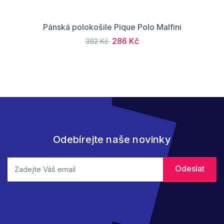
Pánská polokošile Pique Polo Malfini
286 Kč
382 Kč
Odebírejte naše novinky