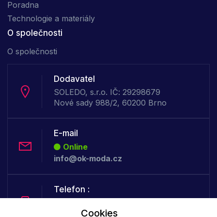
Poradna
Technologie a materiály
O společnosti
O společnosti
Dodavatel
SOLEDO, s.r.o. IČ: 29298679
Nové sady 988/2, 60200 Brno
E-mail
Online
info@ok-moda.cz
Telefon :
Offline
Cookies
+420 702 000 160