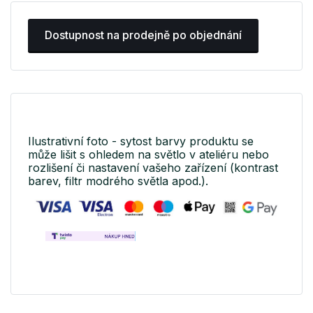
Dostupnost na prodejně po objednání
Ilustrativní foto - sytost barvy produktu se
může lišit s ohledem na světlo v ateliéru nebo
rozlišení či nastavení vašeho zařízení (kontrast
barev, filtr modrého světla apod.).