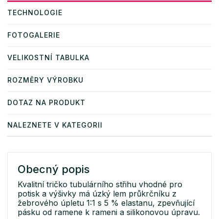
TECHNOLOGIE
FOTOGALERIE
VELIKOSTNÍ TABULKA
ROZMĚRY VÝROBKU
DOTAZ NA PRODUKT
NALEZNETE V KATEGORII
Obecný popis
Kvalitní tričko tubulárního střihu vhodné pro
potisk a výšivky má úzký lem průkrčníku z
žebrového úpletu 1:1 s 5 % elastanu, zpevňující
pásku od ramene k rameni a silikonovou úpravu.