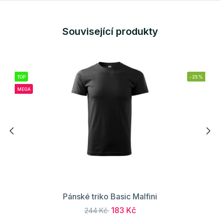
Související produkty
TOP
-25%
MEGA
Pánské triko Basic Malfini
183 Kč
244 Kč