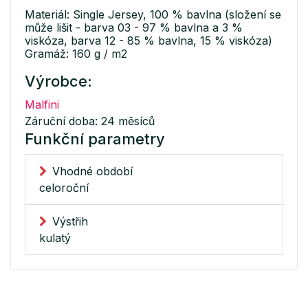
Materiál: Single Jersey, 100 % bavlna (složení se
může lišit - barva 03 - 97 % bavlna a 3 %
viskóza, barva 12 - 85 % bavlna, 15 % viskóza)
Gramáž: 160 g / m2
Výrobce:
Malfini
Záruční doba: 24 měsíců
Funkční parametry
Vhodné období
celoroční
Výstřih
kulatý