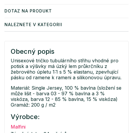
DOTAZ NA PRODUKT
NALEZNETE V KATEGORII
Obecný popis
Unisexové tričko tubulárního střihu vhodné pro
potisk a výšivky má úzký lem průkrčníku z
žebrového úpletu 1:1 s 5 % elastanu, zpevňující
pásku od ramene k rameni a silikonovou úpravu.
Materiál: Single Jersey, 100 % bavlna (složení se
může lišit - barva 03 - 97 % bavlna a 3 %
viskóza, barva 12 - 85 % bavlna, 15 % viskóza)
Gramáž: 200 g / m2
Výrobce:
Malfini