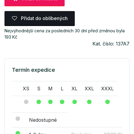
Přidat do oblíbených
Nejvýhodnější cena za posledních 30 dní před změnou byla
193 Kč
Kat. číslo: 137A7
Termín expedice
XS
S
M
L
XL
XXL
XXXL
Nedostupné