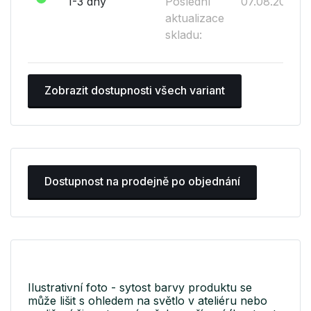
1-3 dny
Poslední
07.08.2026
aktualizace
skladu:
Zobrazit dostupnosti všech variant
Dostupnost na prodejně po objednání
Ilustrativní foto - sytost barvy produktu se
může lišit s ohledem na světlo v ateliéru nebo