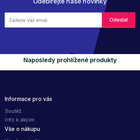
Odebírejte naše novinky
Naposledy prohlížené produkty
Informace pro vás
Soutěž
Info k akcím
Vše o nákupu