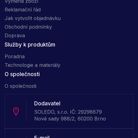
Výměna zboží
Reklamační řád
Jak vytvořit objednávku
Obchodní podmínky
Doprava
Služby k produktům
Poradna
Technologie a materiály
O společnosti
O společnosti
Dodavatel
SOLEDO, s.r.o. IČ: 29298679
Nové sady 988/2, 60200 Brno
E-mail