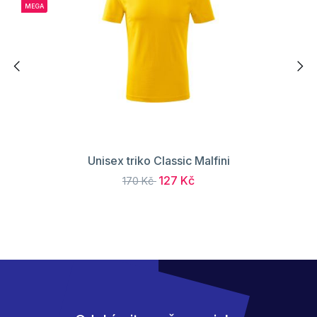
MEGA
Unisex triko Classic Malfini
127 Kč
170 Kč