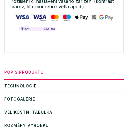
rozlišení či nastavení vašeho zařízení (kontrast
barev, filtr modrého světla apod.).
POPIS PRODUKTU
TECHNOLOGIE
FOTOGALERIE
VELIKOSTNÍ TABULKA
ROZMĚRY VÝROBKU