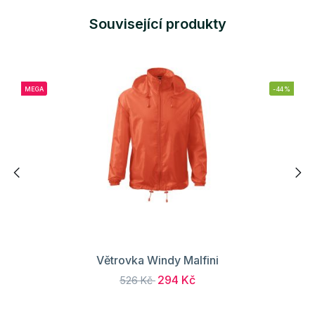
Související produkty
MEGA
-44%
Větrovka Windy Malfini
294 Kč
526 Kč