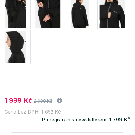
1 999 Kč
2 999 Kč
Cena bez DPH: 1 652 Kč
1 799 Kč
Při registraci s newsletterem: