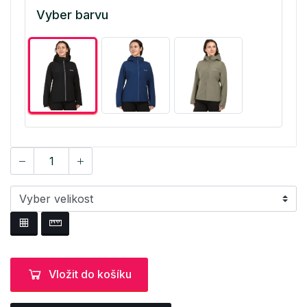
Vyber barvu
Vložit do košíku