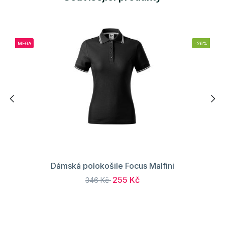
MEGA
-26%
Dámská polokošile Focus Malfini
255 Kč
346 Kč