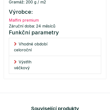
Gramáž: 200 g / m2
Výrobce:
Malfini premium
Záruční doba: 24 měsíců
Funkční parametry
Vhodné období
celoroční
Výstřih
véčkový
Související produkty