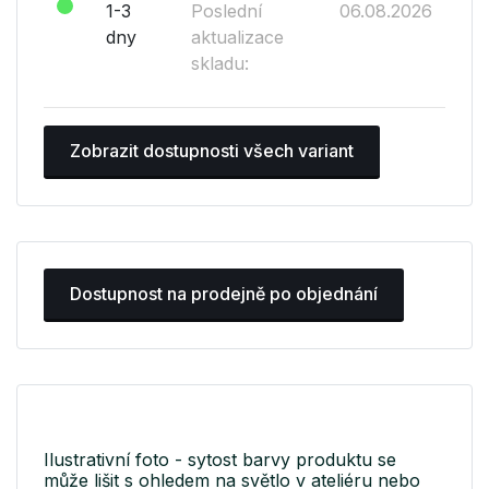
1-3
Poslední
06.08.2026
dny
aktualizace
skladu:
Zobrazit dostupnosti všech variant
Dostupnost na prodejně po objednání
Ilustrativní foto - sytost barvy produktu se
může lišit s ohledem na světlo v ateliéru nebo