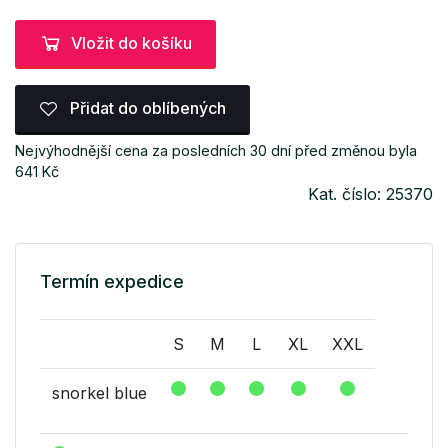
Vložit do košíku
Přidat do oblíbených
Nejvýhodnější cena za posledních 30 dní před změnou byla
641 Kč
Kat. číslo: 25370
Termín expedice
S
M
L
XL
XXL
snorkel blue