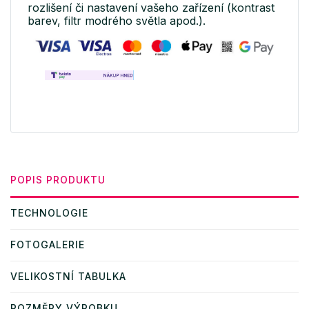
rozlišení či nastavení vašeho zařízení (kontrast
barev, filtr modrého světla apod.).
POPIS PRODUKTU
TECHNOLOGIE
FOTOGALERIE
VELIKOSTNÍ TABULKA
ROZMĚRY VÝROBKU