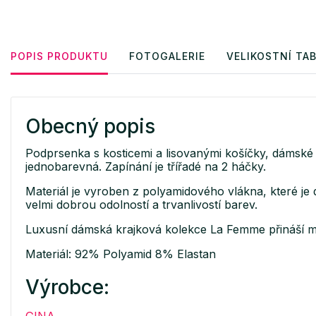
POPIS PRODUKTU
FOTOGALERIE
VELIKOSTNÍ TA
Obecný popis
Podprsenka s kosticemi a lisovanými košíčky, dámské ši
jednobarevná. Zapínání je třířadé na 2 háčky.
Materiál je vyroben z polyamidového vlákna, které je 
velmi dobrou odolností a trvanlivostí barev.
Luxusní dámská krajková kolekce La Femme přináší mo
Materiál: 92% Polyamid 8% Elastan
Výrobce: