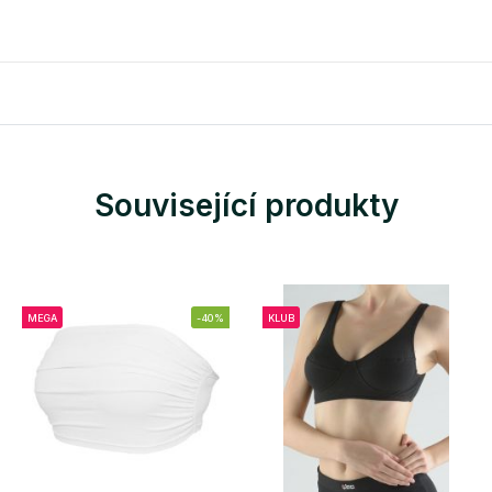
Související produkty
MEGA
-40%
KLUB