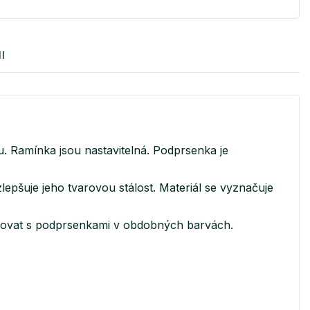
I
ou. Ramínka jsou nastavitelná. Podprsenka je
lepšuje jeho tvarovou stálost. Materiál se vyznačuje
binovat s podprsenkami v obdobných barvách.