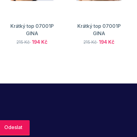
Krátký top 07001P
Krátký top 07001P
GINA
GINA
194 Kč
194 Kč
215 Kč
215 Kč