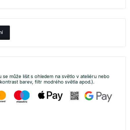
ní
u se může lišit s ohledem na světlo v ateliéru nebo
kontrast barev, filtr modrého světla apod.).