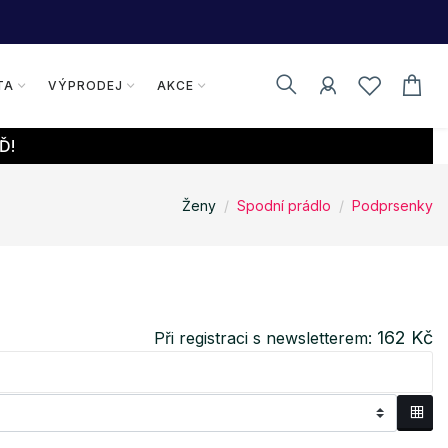
TA
VÝPRODEJ
AKCE
Ď!
Ženy
Spodní prádlo
Podprsenky
162 Kč
Při registraci s newsletterem: