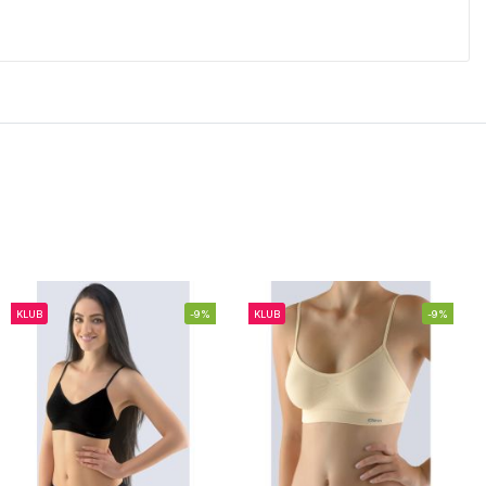
KLUB
-9%
KLUB
-9%