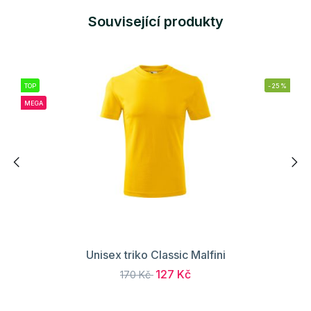
Související produkty
TOP
-25%
MEGA
Unisex triko Classic Malfini
127 Kč
170 Kč