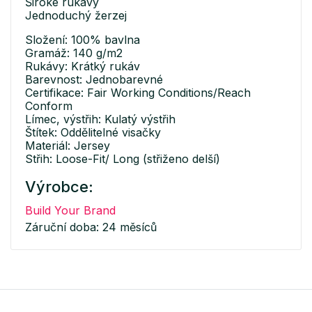
Široké rukávy
Jednoduchý žerzej
Složení: 100% bavlna
Gramáž: 140 g/m2
Rukávy: Krátký rukáv
Barevnost: Jednobarevné
Certifikace: Fair Working Conditions/Reach
Conform
Límec, výstřih: Kulatý výstřih
Štítek: Oddělitelné visačky
Materiál: Jersey
Střih: Loose-Fit/ Long (střiženo delší)
Výrobce:
Build Your Brand
Záruční doba: 24 měsíců