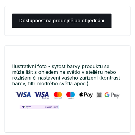
Dostupnost na prodejně po objednání
Ilustrativní foto - sytost barvy produktu se
může lišit s ohledem na světlo v ateliéru nebo
rozlišení či nastavení vašeho zařízení (kontrast
barev, filtr modrého světla apod.).