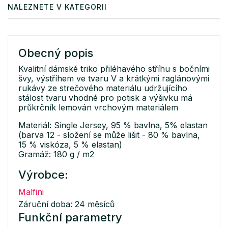
NALEZNETE V KATEGORII
Obecný popis
Kvalitní dámské triko přiléhavého stříhu s bočními
švy, výstříhem ve tvaru V a krátkými raglánovými
rukávy ze strečového materiálu udržujícího
stálost tvaru vhodné pro potisk a výšivku má
průkrčník lemován vrchovým materiálem
Materiál: Single Jersey, 95 % bavlna, 5% elastan
(barva 12 - složení se může lišit - 80 % bavlna,
15 % viskóza, 5 % elastan)
Gramáž: 180 g / m2
Výrobce:
Malfini
Záruční doba: 24 měsíců
Funkční parametry