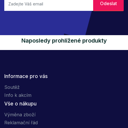
Naposledy prohlížené produkty
Informace pro vás
Soutěž
Info k akcím
Vše o nákupu
Výměna zboží
Reklamační řád