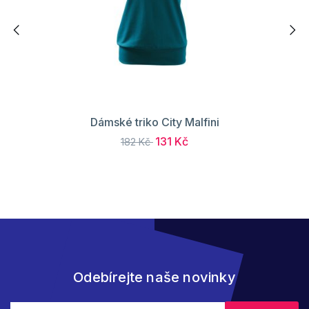
Dámské triko City Malfini
131 Kč
182 Kč
Odebírejte naše novinky