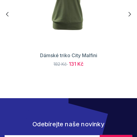
Dámské triko City Malfini
131 Kč
182 Kč
Odebírejte naše novinky