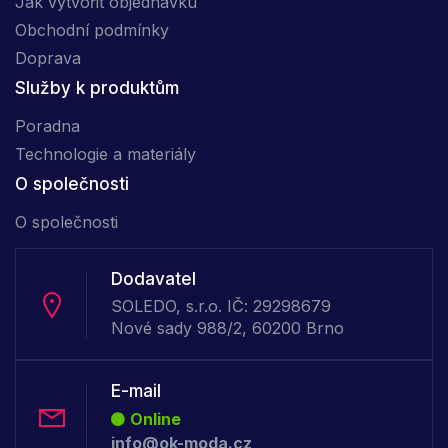
Jak vytvořit objednávku
Obchodní podmínky
Doprava
Služby k produktům
Poradna
Technologie a materiály
O společnosti
O společnosti
Dodavatel
SOLEDO, s.r.o. IČ: 29298679
Nové sady 988/2, 60200 Brno
E-mail
Online
info@ok-moda.cz