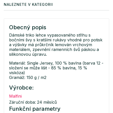
NALEZNETE V KATEGORII
Obecný popis
Dámské triko lehce vypasovaného střihu s
bočními švy s kratšími rukávy vhodné pro potisk
a výšivky má průkrčník lemován vrchovým
materiálem, zpevnění ramenních švů páskou a
silikonovou úpravu.
Materiál: Single Jersey, 100 % bavlna (barva 12 -
složení se může lišit - 85 % bavlna, 15 %
viskóza)
Gramáž: 150 g / m2
Výrobce:
Malfini
Záruční doba: 24 měsíců
Funkční parametry