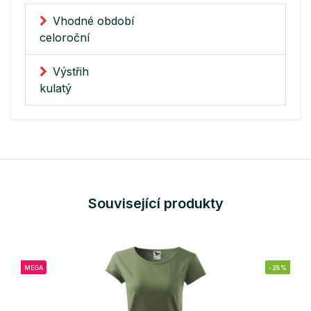
Vhodné období
celoroční
Výstřih
kulatý
Související produkty
MEGA
-28%