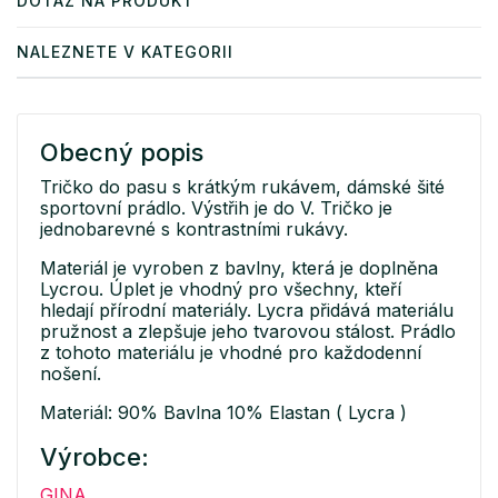
DOTAZ NA PRODUKT
NALEZNETE V KATEGORII
Obecný popis
Tričko do pasu s krátkým rukávem, dámské šité
sportovní prádlo. Výstřih je do V. Tričko je
jednobarevné s kontrastními rukávy.
Materiál je vyroben z bavlny, která je doplněna
Lycrou. Úplet je vhodný pro všechny, kteří
hledají přírodní materiály. Lycra přidává materiálu
pružnost a zlepšuje jeho tvarovou stálost. Prádlo
z tohoto materiálu je vhodné pro každodenní
nošení.
Materiál: 90% Bavlna 10% Elastan ( Lycra )
Výrobce:
GINA