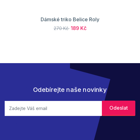
Dámské triko Belice Roly
189 Kč
270 Kč
Odebírejte naše novinky