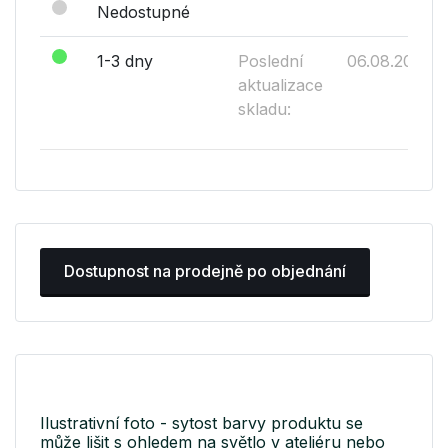
Nedostupné
1-3 dny
Poslední
06.08.2026
aktualizace
skladu:
Dostupnost na prodejně po objednání
Ilustrativní foto - sytost barvy produktu se
může lišit s ohledem na světlo v ateliéru nebo