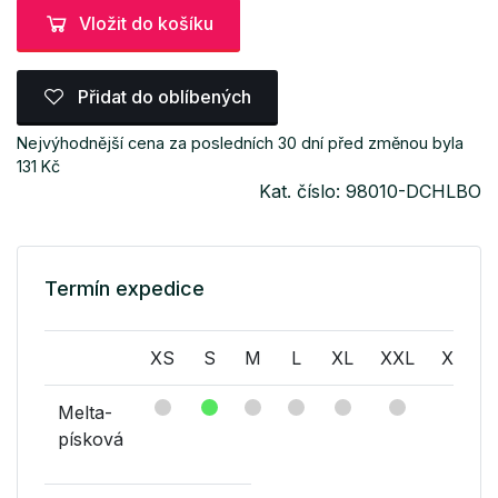
Vložit do košíku
Přidat do oblíbených
Nejvýhodnější cena za posledních 30 dní před změnou byla
131 Kč
Kat. číslo: 98010-DCHLBO
Termín expedice
XS
S
M
L
XL
XXL
XXXL
Melta-
písková