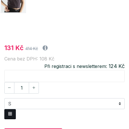
131 Kč
414 Kč
Cena bez DPH: 108 Kč
124 Kč
Při registraci s newsletterem: