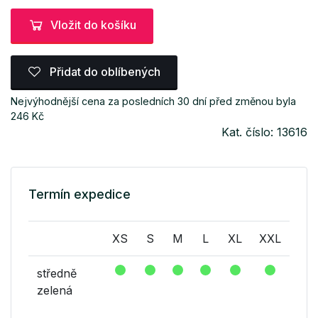
Vložit do košíku
Přidat do oblíbených
Nejvýhodnější cena za posledních 30 dní před změnou byla
246 Kč
Kat. číslo: 13616
Termín expedice
XS
S
M
L
XL
XXL
středně
zelená