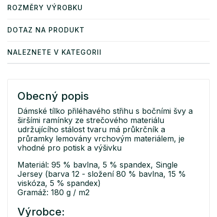
ROZMĚRY VÝROBKU
DOTAZ NA PRODUKT
NALEZNETE V KATEGORII
Obecný popis
Dámské tílko přiléhavého střihu s bočními švy a
širšími ramínky ze strečového materiálu
udržujícího stálost tvaru má průkrčník a
průramky lemovány vrchovým materiálem, je
vhodné pro potisk a výšivku
Materiál: 95 % bavlna, 5 % spandex, Single
Jersey (barva 12 - složení 80 % bavlna, 15 %
viskóza, 5 % spandex)
Gramáž: 180 g / m2
Výrobce: