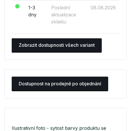
1-3
Poslední
08.08.2026
dny
aktualizace
skladu:
Zobrazit dostupnosti všech variant
Dostupnost na prodejně po objednání
Ilustrativní foto - sytost barvy produktu se