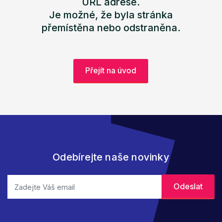
URL adrese.
Je možné, že byla stránka
přemístěna nebo odstraněna.
Přejít na úvod
Odebírejte naše novinky