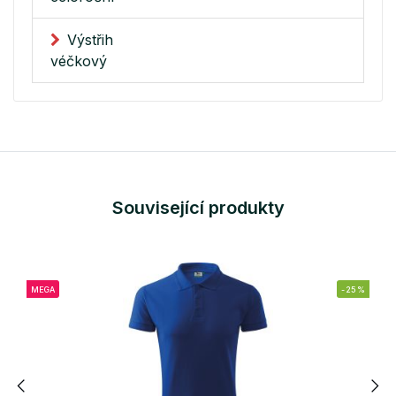
Výstřih
véčkový
Související produkty
MEGA
-25%