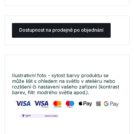
Dostupnost na prodejně po objednání
Ilustrativní foto - sytost barvy produktu se
může lišit s ohledem na světlo v ateliéru nebo
rozlišení či nastavení vašeho zařízení (kontrast
barev, filtr modrého světla apod.).