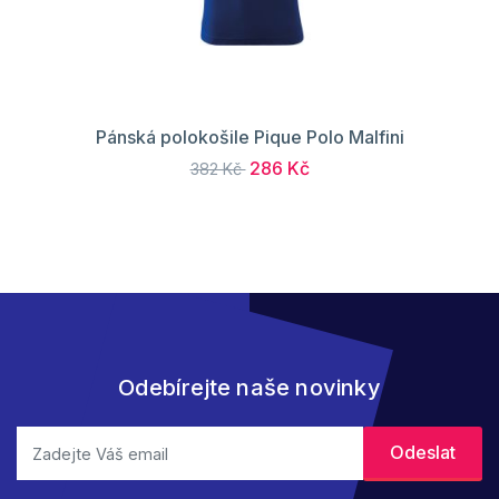
Pánská polokošile Pique Polo Malfini
286 Kč
382 Kč
Odebírejte naše novinky