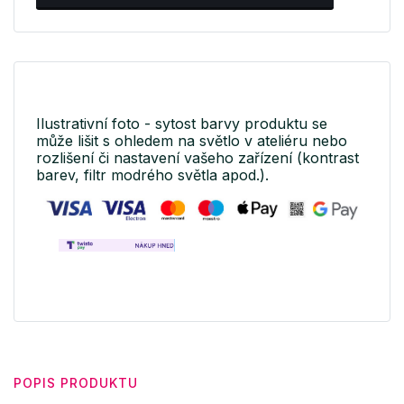
Ilustrativní foto - sytost barvy produktu se
může lišit s ohledem na světlo v ateliéru nebo
rozlišení či nastavení vašeho zařízení (kontrast
barev, filtr modrého světla apod.).
POPIS PRODUKTU