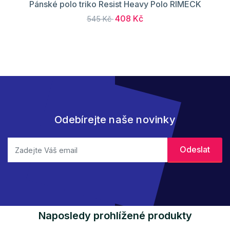
Pánské polo triko Resist Heavy Polo RIMECK
408 Kč
545 Kč
Odebírejte naše novinky
Naposledy prohlížené produkty