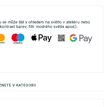
u se může lišit s ohledem na světlo v ateliéru nebo
kontrast barev, filtr modrého světla apod.).
ZNETE V KATEGORII