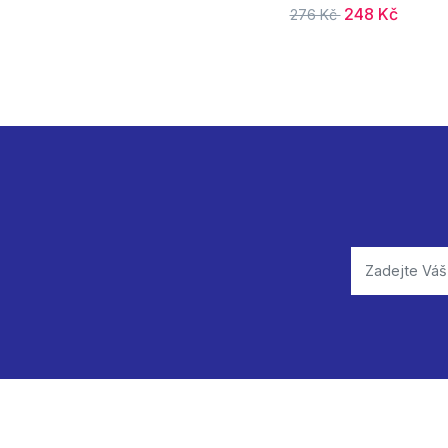
248 Kč
276 Kč