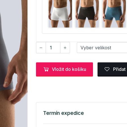
Vložit do košíku
Přidat
Termín expedice