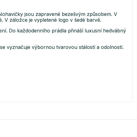
. Nohavičky jsou zapravené bezešvým způsobem. V
. V záložce je vypletené logo v šedé barvě.
šení. Do každodenního prádla přináší luxusní hedvábný
e vyznačuje výbornou tvarovou stálostí a odolností.