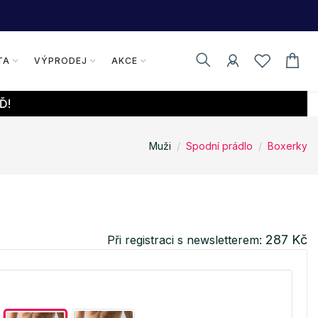
TA
VÝPRODEJ
AKCE
Ď!
Muži
Spodní prádlo
Boxerky
287 Kč
Při registraci s newsletterem: