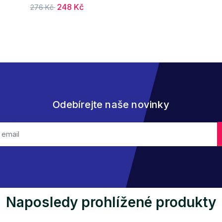
248 Kč
276 Kč
Odebírejte naše novinky
Naposledy prohlížené produkty