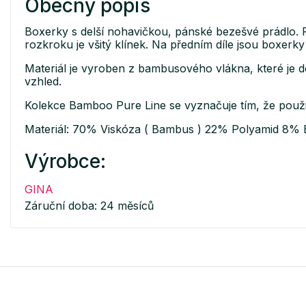
Obecný popis
Boxerky s delší nohavičkou, pánské bezešvé prádlo.
rozkroku je všitý klínek. Na předním díle jsou boxer
Materiál je vyroben z bambusového vlákna, které je d
vzhled.
Kolekce Bamboo Pure Line se vyznačuje tím, že použi
Materiál: 70% Viskóza ( Bambus ) 22% Polyamid 8% 
Výrobce:
GINA
Záruční doba: 24 měsíců