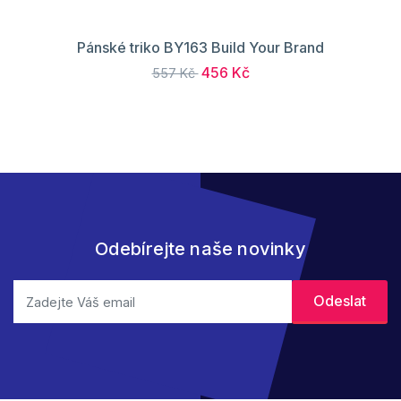
Pánské triko BY163 Build Your Brand
456 Kč
557 Kč
Odebírejte naše novinky