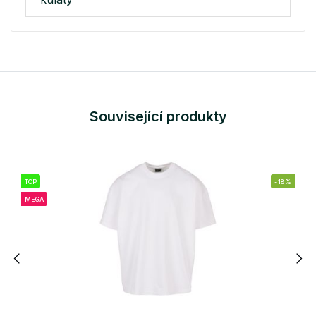
Související produkty
TOP
-18%
MEGA