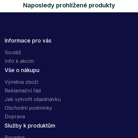
Naposledy prohlížené produkty
Informace pro vás
Soutěž
Info k akcím
Vše o nákupu
Výměna zboží
Reklamační řád
Jak vytvořit objednávku
Obchodní podmínky
Doprava
Služby k produktům
Poradna