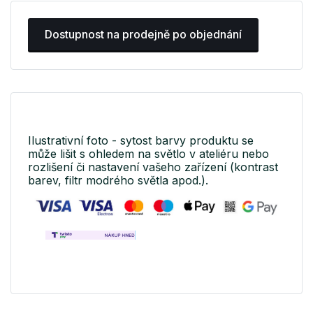
Dostupnost na prodejně po objednání
Ilustrativní foto - sytost barvy produktu se
může lišit s ohledem na světlo v ateliéru nebo
rozlišení či nastavení vašeho zařízení (kontrast
barev, filtr modrého světla apod.).