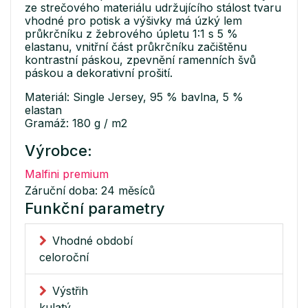
ze strečového materiálu udržujícího stálost tvaru
vhodné pro potisk a výšivky má úzký lem
průkrčníku z žebrového úpletu 1:1 s 5 %
elastanu, vnitřní část průkrčníku začištěnu
kontrastní páskou, zpevnění ramenních švů
páskou a dekorativní prošití.
Materiál: Single Jersey, 95 % bavlna, 5 %
elastan
Gramáž: 180 g / m2
Výrobce:
Malfini premium
Záruční doba: 24 měsíců
Funkční parametry
Vhodné období
celoroční
Výstřih
kulatý