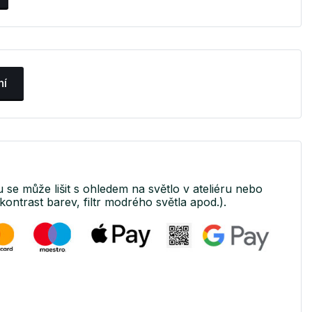
ní
u se může lišit s ohledem na světlo v ateliéru nebo
kontrast barev, filtr modrého světla apod.).