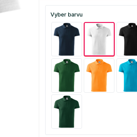
Vyber barvu