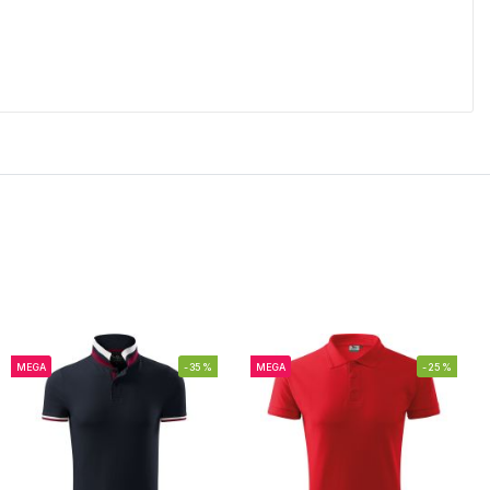
MEGA
-35%
MEGA
-25%