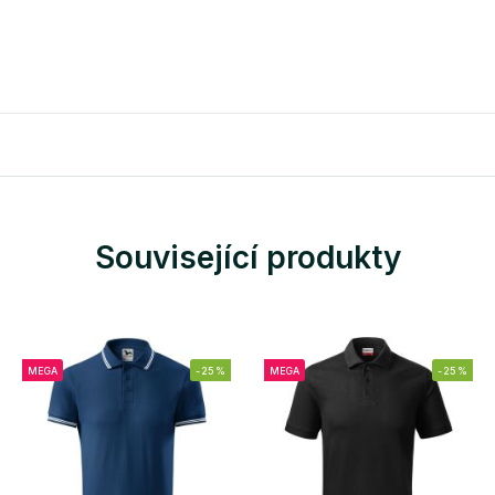
Související produkty
MEGA
-25%
MEGA
-25%