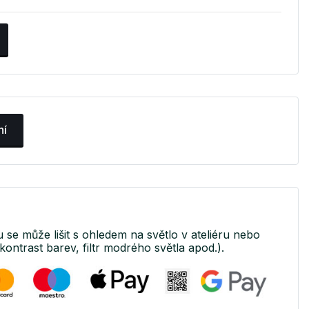
ní
u se může lišit s ohledem na světlo v ateliéru nebo
kontrast barev, filtr modrého světla apod.).