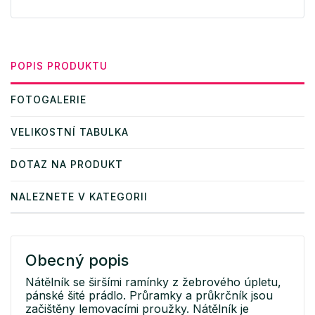
POPIS PRODUKTU
FOTOGALERIE
VELIKOSTNÍ TABULKA
DOTAZ NA PRODUKT
NALEZNETE V KATEGORII
Obecný popis
Nátělník se širšími ramínky z žebrového úpletu,
pánské šité prádlo. Průramky a průkrčník jsou
začištěny lemovacími proužky. Nátělník je