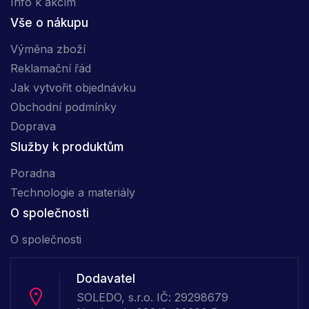
Info k akcím
Vše o nákupu
Výměna zboží
Reklamační řád
Jak vytvořit objednávku
Obchodní podmínky
Doprava
Služby k produktům
Poradna
Technologie a materiály
O společnosti
O společnosti
Dodavatel
SOLEDO, s.r.o. IČ: 29298679