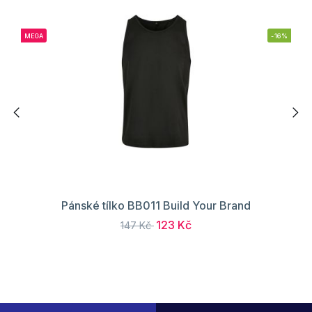
MEGA
-16%
Pánské tílko BB011 Build Your Brand
123 Kč
147 Kč