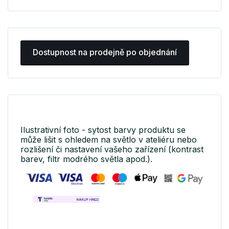
Dostupnost na prodejně po objednání
Ilustrativní foto - sytost barvy produktu se
může lišit s ohledem na světlo v ateliéru nebo
rozlišení či nastavení vašeho zařízení (kontrast
barev, filtr modrého světla apod.).