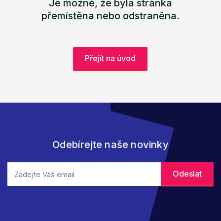
Je možné, že byla stránka
přemístěna nebo odstraněna.
Přejít na úvod
Odebírejte naše novinky