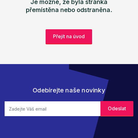
Je možné, že byla stránka
přemístěna nebo odstraněna.
Přejít na úvod
Odebírejte naše novinky