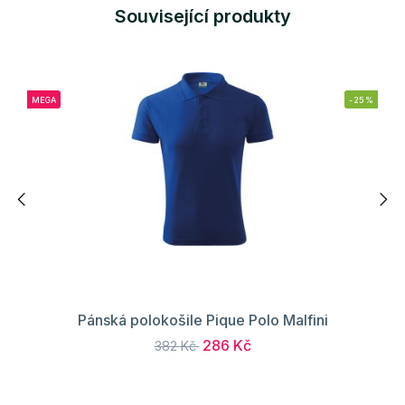
Související produkty
MEGA
-25%
Pánská polokošile Pique Polo Malfini
286 Kč
382 Kč