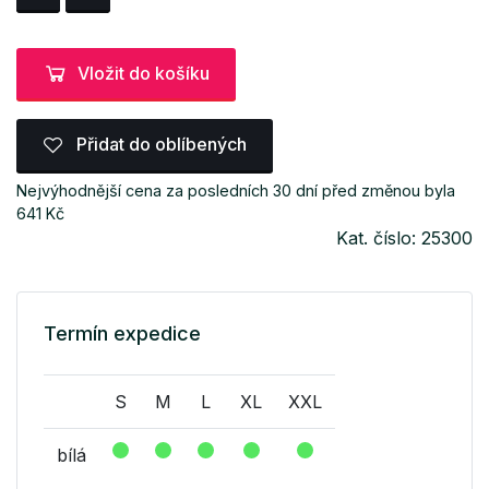
Vložit do košíku
Přidat do oblíbených
Nejvýhodnější cena za posledních 30 dní před změnou byla
641 Kč
Kat. číslo: 25300
Termín expedice
S
M
L
XL
XXL
bílá