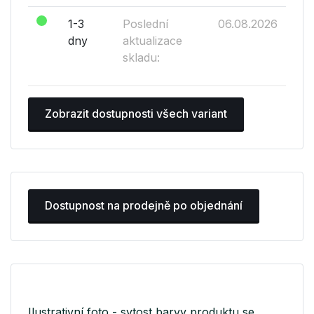
1-3
Poslední
06.08.2026
dny
aktualizace
skladu:
Zobrazit dostupnosti všech variant
Dostupnost na prodejně po objednání
Ilustrativní foto - sytost barvy produktu se