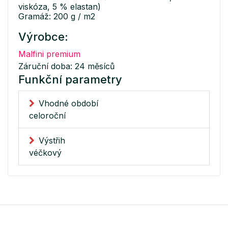
viskóza, 5 % elastan)
Gramáž: 200 g / m2
Výrobce:
Malfini premium
Záruční doba: 24 měsíců
Funkční parametry
Vhodné období
celoroční
Výstřih
véčkový