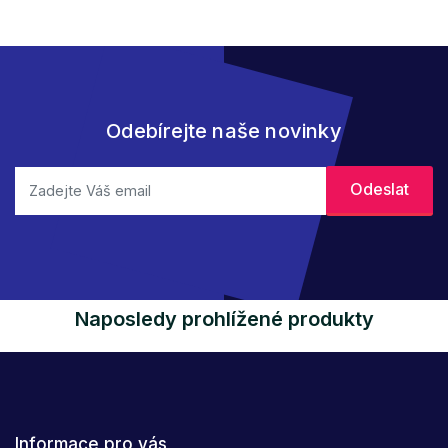
Odebírejte naše novinky
Naposledy prohlížené produkty
Informace pro vás