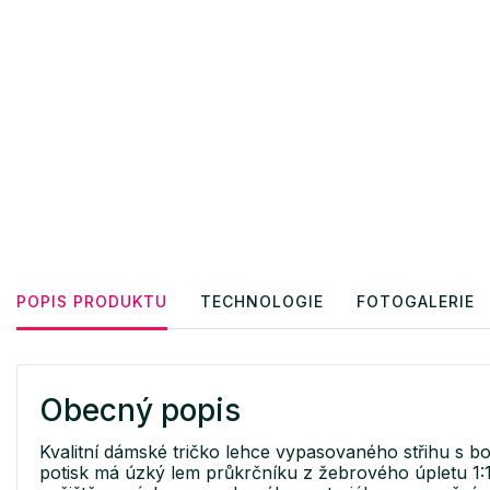
POPIS PRODUKTU
TECHNOLOGIE
FOTOGALERIE
Obecný popis
Kvalitní dámské tričko lehce vypasovaného střihu s b
potisk má úzký lem průkrčníku z žebrového úpletu 1:1,