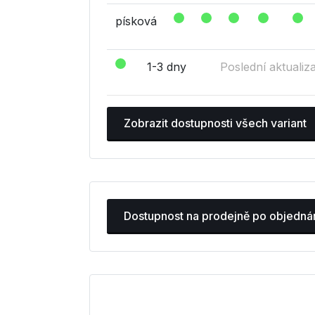
písková
1-3 dny
Poslední aktualiz
Zobrazit dostupnosti všech variant
Dostupnost na prodejně po objedná