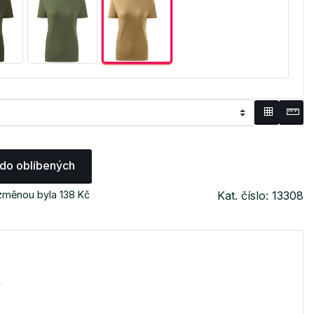
 do oblíbených
změnou byla 138 Kč
Kat. číslo: 13308