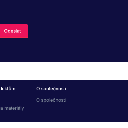
oduktům
O společnosti
O společnosti
a materiály