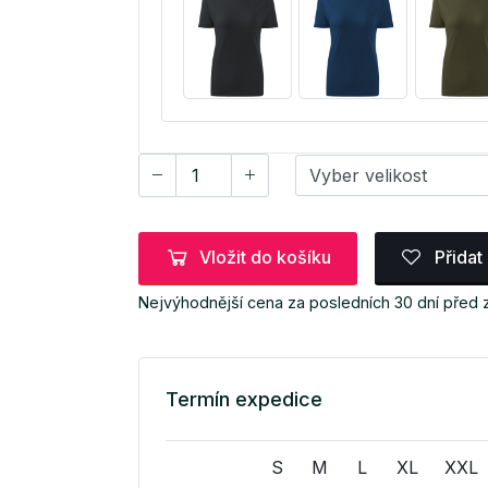
Vložit do košíku
Přidat
Nejvýhodnější cena za posledních 30 dní před 
Termín expedice
S
M
L
XL
XXL