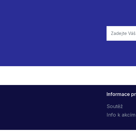
Informace pr
Soutěž
Info k akcím