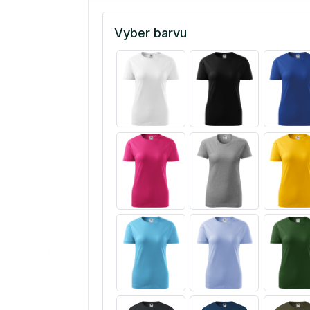
Vyber barvu