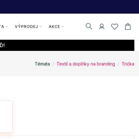
TA
VÝPRODEJ
AKCE
Ď!
Témata
Textil a doplňky na branding
Trička