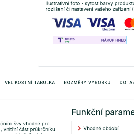
Ilustrativní foto - sytost barvy produkt
rozlišení či nastavení vašeho zařízení (
VELIKOSTNÍ TABULKA
ROZMĚRY VÝROBKU
DOTA
Funkční parame
očními švy vhodné pro
Vhodné období
 vnitřní část průkrčníku