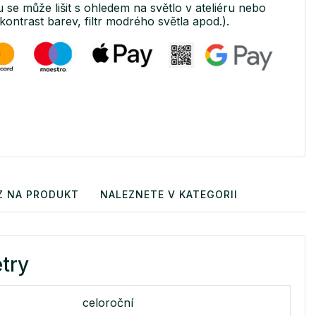
u se může lišit s ohledem na světlo v ateliéru nebo
kontrast barev, filtr modrého světla apod.).
Z NA PRODUKT
NALEZNETE V KATEGORII
try
celoroční