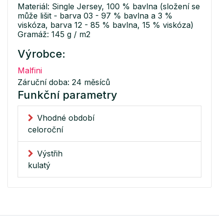
Materiál: Single Jersey, 100 % bavlna (složení se
může lišit - barva 03 - 97 % bavlna a 3 %
viskóza, barva 12 - 85 % bavlna, 15 % viskóza)
Gramáž: 145 g / m2
Výrobce:
Malfini
Záruční doba: 24 měsíců
Funkční parametry
Vhodné období
celoroční
Výstřih
kulatý