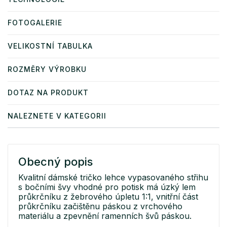
FOTOGALERIE
VELIKOSTNÍ TABULKA
ROZMĚRY VÝROBKU
DOTAZ NA PRODUKT
NALEZNETE V KATEGORII
Obecný popis
Kvalitní dámské tričko lehce vypasovaného střihu
s bočními švy vhodné pro potisk má úzký lem
průkrčníku z žebrového úpletu 1:1, vnitřní část
průkrčníku začištěnu páskou z vrchového
materiálu a zpevnění ramenních švů páskou.