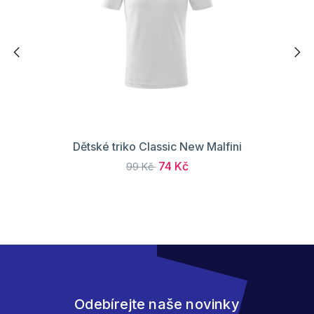
Dětské triko Classic New Malfini
74 Kč
99 Kč
Odebírejte naše novinky