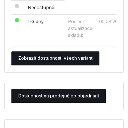
Nedostupné
1-3 dny
Poslední
05.08.2026
aktualizace
skladu:
Zobrazit dostupnosti všech variant
Dostupnost na prodejně po objednání