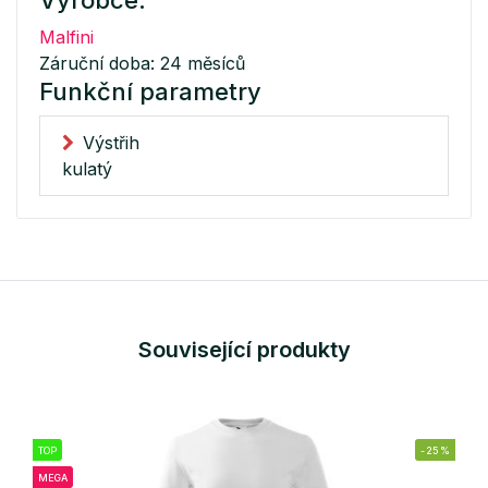
Malfini
Záruční doba: 24 měsíců
Funkční parametry
Výstřih
kulatý
Související produkty
TOP
-25%
MEGA