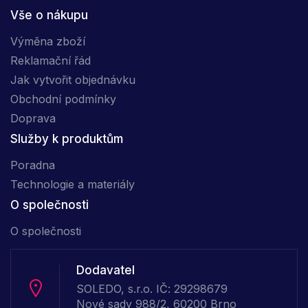
Vše o nákupu
Výměna zboží
Reklamační řád
Jak vytvořit objednávku
Obchodní podmínky
Doprava
Služby k produktům
Poradna
Technologie a materiály
O společnosti
O společnosti
Dodavatel
SOLEDO, s.r.o. IČ: 29298679
Nové sady 988/2, 60200 Brno