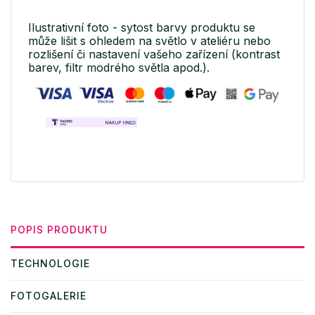
Ilustrativní foto - sytost barvy produktu se
může lišit s ohledem na světlo v ateliéru nebo
rozlišení či nastavení vašeho zařízení (kontrast
barev, filtr modrého světla apod.).
POPIS PRODUKTU
TECHNOLOGIE
FOTOGALERIE