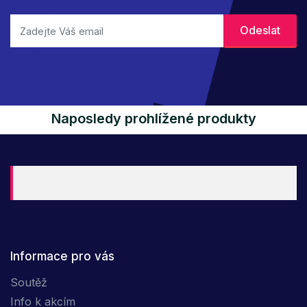
Naposledy prohlížené produkty
Informace pro vás
Soutěž
Info k akcím