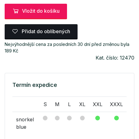
Vložit do košíku
Přidat do oblíbených
Nejvýhodnější cena za posledních 30 dní před změnou byla
189 Kč
Kat. číslo: 12470
Termín expedice
S
M
L
XL
XXL
XXXL
snorkel
blue