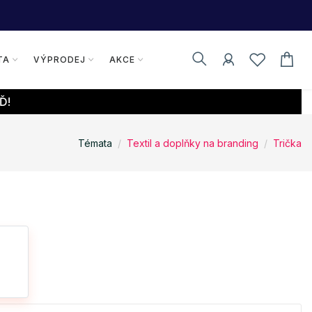
TA
VÝPRODEJ
AKCE
Ď!
Témata
Textil a doplňky na branding
Trička