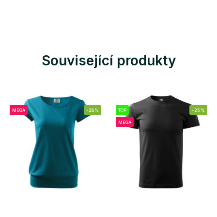
Související produkty
MEGA
-28%
TOP
-25%
MEGA