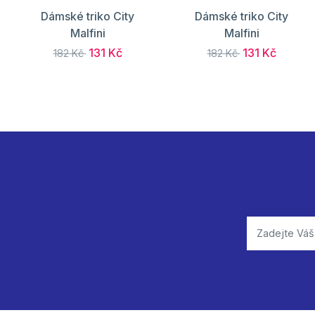
Dámské triko City
Dámské triko City
Malfini
Malfini
131 Kč
131 Kč
182 Kč
182 Kč