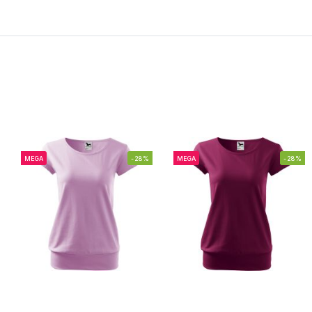
MEGA
-28%
MEGA
-28%