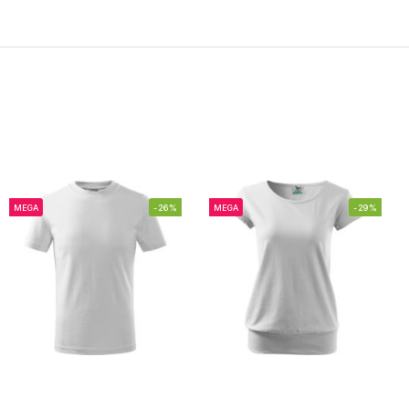
MEGA
-26%
MEGA
-29%