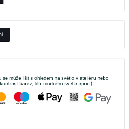
ní
u se může lišit s ohledem na světlo v ateliéru nebo
kontrast barev, filtr modrého světla apod.).