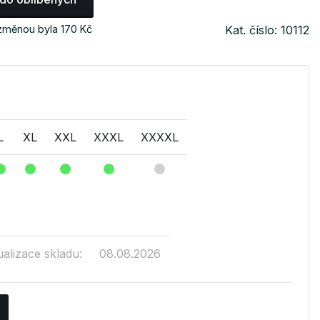
 změnou byla 170 Kč
Kat. číslo: 10112
L
XL
XXL
XXXL
XXXXL
ualizace skladu:
08.08.2026