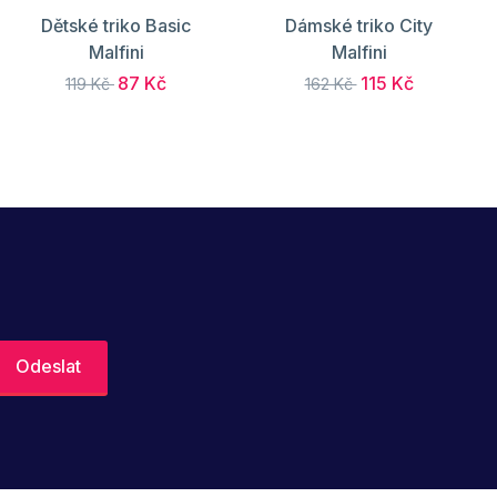
Dětské triko Basic
Dámské triko City
Malfini
Malfini
87 Kč
115 Kč
119 Kč
162 Kč