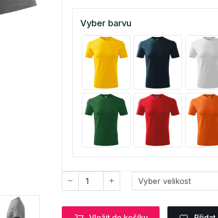
Vyber barvu
Vložit do košíku
Přidat