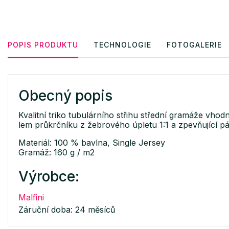
POPIS PRODUKTU
TECHNOLOGIE
FOTOGALERIE
Obecný popis
Kvalitní triko tubulárního střihu střední gramáže vhod
lem průkrčníku z žebrového úpletu 1:1 a zpevňující 
Materiál: 100 % bavlna, Single Jersey
Gramáž: 160 g / m2
Výrobce:
Malfini
Záruční doba: 24 měsíců