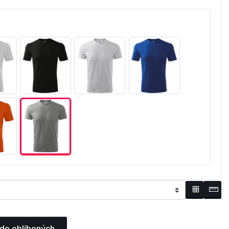
 do oblíbených