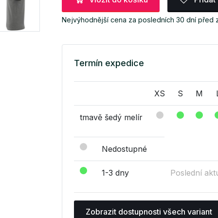
Nejvýhodnější cena za posledních 30 dní před
Termín expedice
XS
S
M
tmavě šedý melír
Nedostupné
1-3 dny
Poslední akt
Zobrazit dostupnosti všech variant